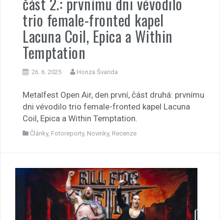
část 2.: prvnímu dni vévodilo
trio female-fronted kapel
Lacuna Coil, Epica a Within
Temptation
26. 6. 2025
Honza Švanda
Metalfest Open Air, den první, část druhá: prvnímu
dni vévodilo trio female-fronted kapel Lacuna
Coil, Epica a Within Temptation.
Články
,
Fotoreporty
,
Novinky
,
Recenze