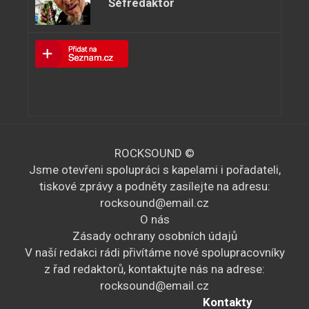
Šéfredaktor
ROCKSOUND ©
Jsme otevřeni spolupráci s kapelami i pořadateli,
tiskové zprávy a podněty zasílejte na adresu:
rocksound@email.cz
O nás
Zásady ochrany osobních údajů
V naší redakci rádi přivítáme nové spolupracovníky
z řad redaktorů, kontaktujte nás na adrese:
rocksound@email.cz
Kontakty