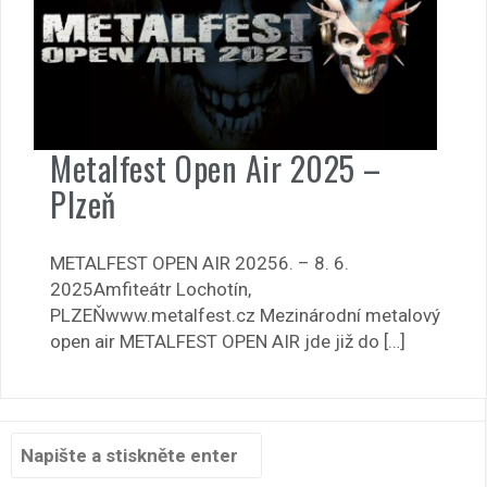
Metalfest Open Air 2025 –
Plzeň
METALFEST OPEN AIR 20256. – 8. 6.
2025Amfiteátr Lochotín,
PLZEŇwww.metalfest.cz Mezinárodní metalový
open air METALFEST OPEN AIR jde již do […]
Hledat: