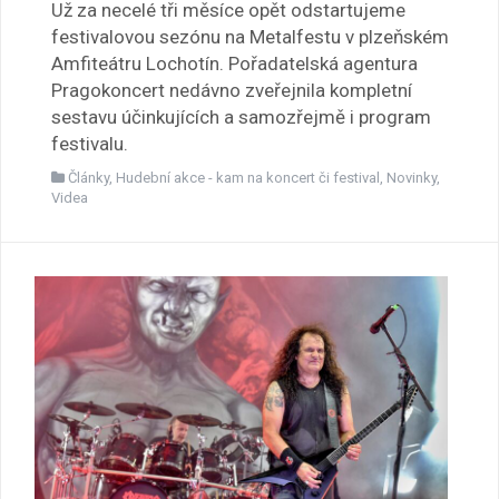
Už za necelé tři měsíce opět odstartujeme
festivalovou sezónu na Metalfestu v plzeňském
Amfiteátru Lochotín. Pořadatelská agentura
Pragokoncert nedávno zveřejnila kompletní
sestavu účinkujících a samozřejmě i program
festivalu.
Články
,
Hudební akce - kam na koncert či festival
,
Novinky
,
Videa