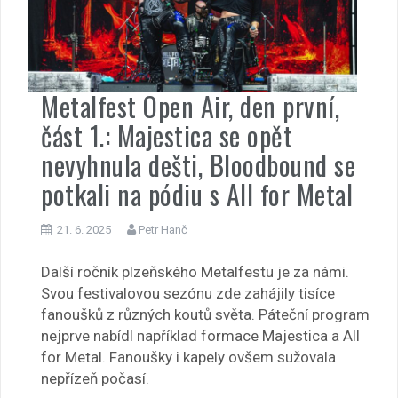
Metalfest Open Air, den první,
část 1.: Majestica se opět
nevyhnula dešti, Bloodbound se
potkali na pódiu s All for Metal
21. 6. 2025
Petr Hanč
Další ročník plzeňského Metalfestu je za námi.
Svou festivalovou sezónu zde zahájily tisíce
fanoušků z různých koutů světa. Páteční program
nejprve nabídl například formace Majestica a All
for Metal. Fanoušky i kapely ovšem sužovala
nepřízeň počasí.