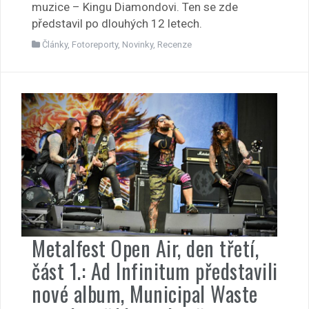
muzice – Kingu Diamondovi. Ten se zde
představil po dlouhých 12 letech.
Články
,
Fotoreporty
,
Novinky
,
Recenze
Metalfest Open Air, den třetí,
část 1.: Ad Infinitum představili
nové album, Municipal Waste