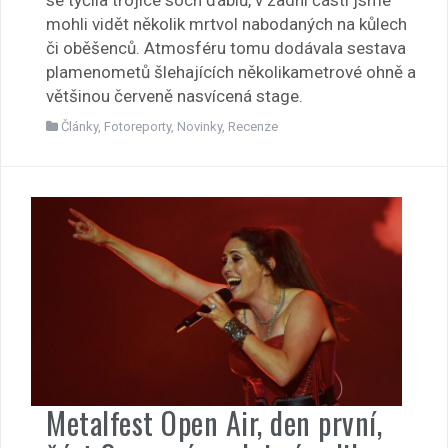
se tyčila trojice soch ďáblů, v zadní části jsme
mohli vidět několik mrtvol nabodaných na kůlech
či oběšenců. Atmosféru tomu dodávala sestava
plamenometů šlehajících několikametrové ohně a
většinou červeně nasvícená stage.
Články
,
Fotoreporty
,
Novinky
,
Recenze
Metalfest Open Air, den první,