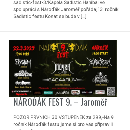
sadistic-fest-3/Kapela Sadistic Hanibal ve
spolupráci s Nároďák Jaroměř pořádají 3. ročník
Sadistic festu.Konat se bude v […]
NÁROĎÁK FEST 9. – Jaroměř
POZOR PRVNÍCH 30 VSTUPENEK za 299,-Na 9
ročník Nároďák festu jsme si pro vás připravili