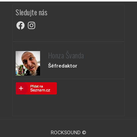
Sledujte nás
Facebook
Instagram
Honza Švanda
Šéfredaktor
ROCKSOUND ©