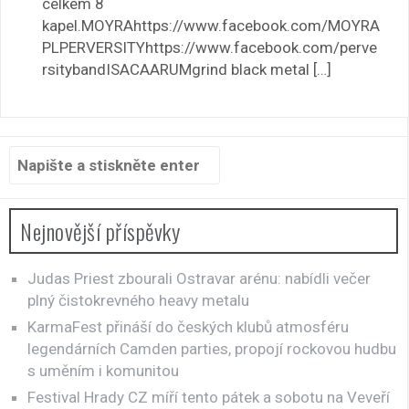
celkem 8
kapel.MOYRAhttps://www.facebook.com/MOYRA
PLPERVERSITYhttps://www.facebook.com/perve
rsitybandISACAARUMgrind black metal […]
Hledat:
Nejnovější příspěvky
Judas Priest zbourali Ostravar arénu: nabídli večer
plný čistokrevného heavy metalu
KarmaFest přináší do českých klubů atmosféru
legendárních Camden parties, propojí rockovou hudbu
s uměním i komunitou
Festival Hrady CZ míří tento pátek a sobotu na Veveří