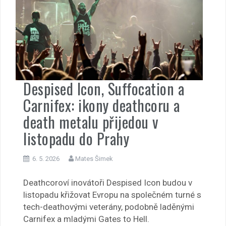
Despised Icon, Suffocation a
Carnifex: ikony deathcoru a
death metalu přijedou v
listopadu do Prahy
6. 5. 2026
Mates Šimek
Deathcoroví inovátoři Despised Icon budou v
listopadu křižovat Evropu na společném turné s
tech-deathovými veterány, podobně laděnými
Carnifex a mladými Gates to Hell.