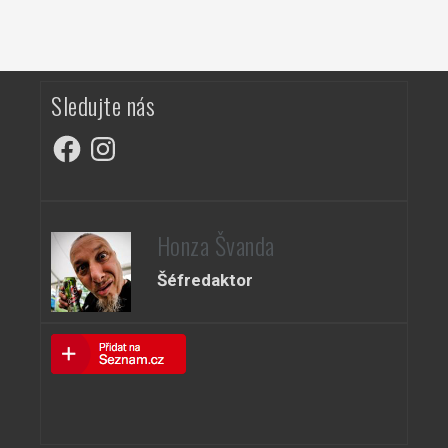
Sledujte nás
Facebook
Instagram
Honza Švanda
Šéfredaktor