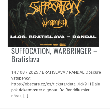
SUFFOCATION, WARBRINGER –
Bratislava
14 / 08 / 2025 / BRATISLAVA / RANDAL Obscure
vstupenky:
https://obscure.cz/cs/tickets/detail/id/911Dále
pak ticketmaster a goout. Do Randálu mieri
nárez, […]