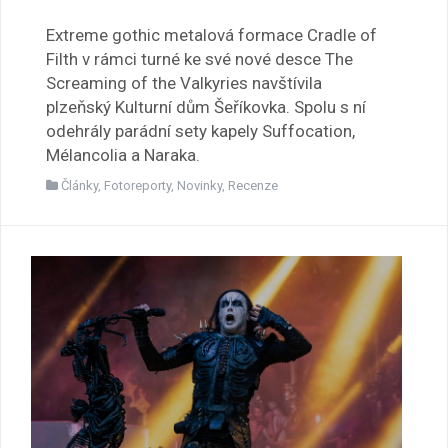
Extreme gothic metalová formace Cradle of
Filth v rámci turné ke své nové desce The
Screaming of the Valkyries navštívila
plzeňský Kulturní dům Šeříkovka. Spolu s ní
odehrály parádní sety kapely Suffocation,
Mélancolia a Naraka.
Články
,
Fotoreporty
,
Novinky
,
Recenze