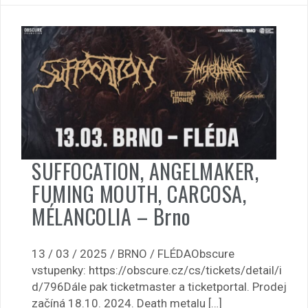
SUFFOCATION, ANGELMAKER,
FUMING MOUTH, CARCOSA,
MÉLANCOLIA – Brno
13 / 03 / 2025 / BRNO / FLÉDAObscure
vstupenky: https://obscure.cz/cs/tickets/detail/i
d/796Dále pak ticketmaster a ticketportal. Prodej
začíná 18.10. 2024. Death metalu […]