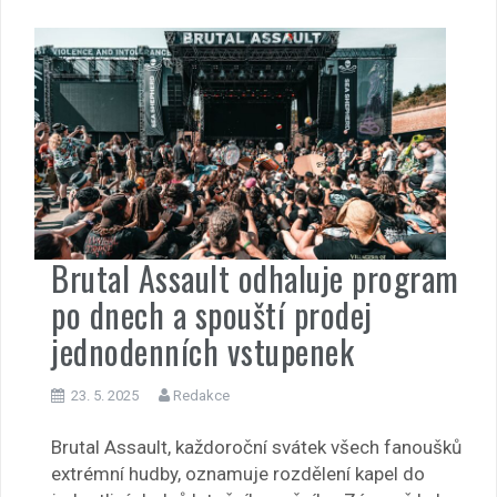
Brutal Assault odhaluje program
po dnech a spouští prodej
jednodenních vstupenek
23. 5. 2025
Redakce
Brutal Assault, každoroční svátek všech fanoušků
extrémní hudby, oznamuje rozdělení kapel do