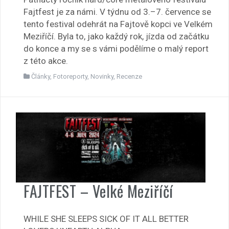
Fajtfest je za námi. V týdnu od 3.–7. července se
tento festival odehrát na Fajtově kopci ve Velkém
Meziříčí. Byla to, jako každý rok, jízda od začátku
do konce a my se s vámi podělíme o malý report
z této akce.
Články
,
Fotoreporty
,
Novinky
,
Recenze
FAJTFEST – Velké Meziříčí
WHILE SHE SLEEPS SICK OF IT ALL BETTER