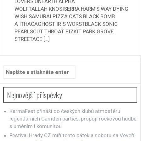
LOVERS UNEARTH ALPHA
WOLFTALLAH KNOSISERRA HARM’S WAY DYING
WISH SAMURAI PIZZA CATS BLACK BOMB
A ITHACAGHOST IRIS WORSTBLACK SONIC
PEARLSCUT THROAT BIZKIT PARK GROVE
STREETACE […]
Hledat:
Nejnovější příspěvky
KarmaFest přináší do českých klubů atmosféru
legendárních Camden parties, propojí rockovou hudbu
s uměním i komunitou
Festival Hrady CZ míří tento pátek a sobotu na Veveří