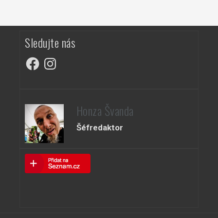
Sledujte nás
Facebook
Instagram
Honza Švanda
Šéfredaktor