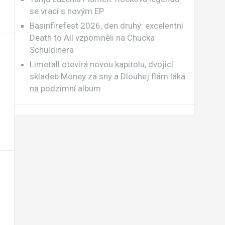
se vrací s novým EP
Basinfirefest 2026, den druhý: excelentní
Death to All vzpomněli na Chucka
Schuldinera
Limetall otevírá novou kapitolu, dvojicí
skladeb Money za sny a Dlouhej flám láká
na podzimní album