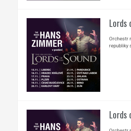
Lords 
Orchestr 
republiky
Lords 
Orchestr 