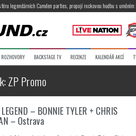
féru legendárních Camden parties, propojí rockovou hudbu s uměním 
tu na Veveří u Brna, návštěvníky potěší Rybičky 48, Harlej, Krucipüsk 
velkém, zámeckou zahradu ovládli Dymytry, Krucipüsk, Tublatanka i Vi
ní Apocalyptica, legendární Root i s Big Bossem či velká párty s Gree
 System a Moonlight Haze probudili i poslední spáče, Freedom Call roz
ROZHOVORY
BACKSTAGE TV
RECENZE
KALENDÁŘ AKCÍ
T
ídli večer plný čistokrevného heavy metalu
ek:
ZP Promo
 LEGEND – BONNIE TYLER + CHRIS
N – Ostrava