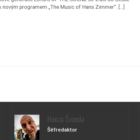
 s novým programem „The Music of Hans Zimmer“. […]
Honza Švanda
Šéfredaktor