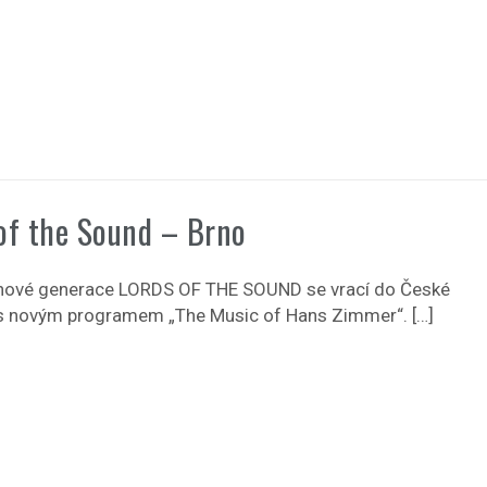
of the Sound – Brno
nové generace LORDS OF THE SOUND se vrací do České
 s novým programem „The Music of Hans Zimmer“. […]