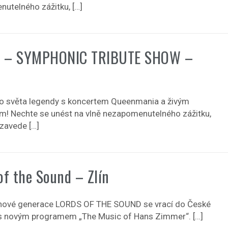
utelného zážitku, […]
 – SYMPHONIC TRIBUTE SHOW –
o světa legendy s koncertem Queenmania a živým
m! Nechte se unést na vlně nezapomenutelného zážitku,
 zavede […]
of the Sound – Zlín
nové generace LORDS OF THE SOUND se vrací do České
 s novým programem „The Music of Hans Zimmer“. […]