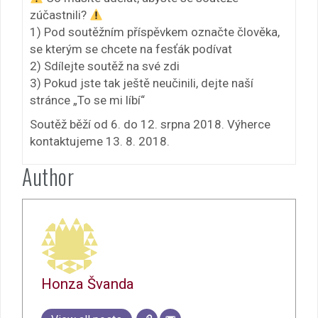
zúčastnili?
1) Pod soutěžním příspěvkem označte člověka,
se kterým se chcete na fesťák podívat
2) Sdílejte soutěž na své zdi
3) Pokud jste tak ještě neučinili, dejte naší
stránce „To se mi líbí“
Soutěž běží od 6. do 12. srpna 2018. Výherce
kontaktujeme 13. 8. 2018.
Author
Honza Švanda