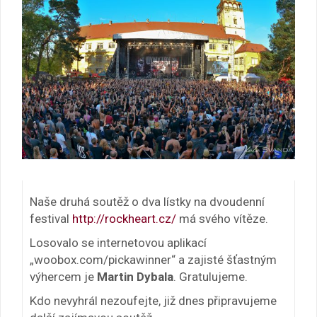
Naše druhá soutěž o dva lístky na dvoudenní
festival
http://rockheart.cz/
má svého vítěze.
Losovalo se internetovou aplikací
„woobox.com/pickawinner“ a zajisté šťastným
výhercem je
Martin Dybala
. Gratulujeme.
Kdo nevyhrál nezoufejte, již dnes připravujeme