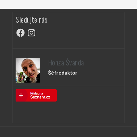
Sledujte nás
Facebook
Instagram
Honza Švanda
Šéfredaktor