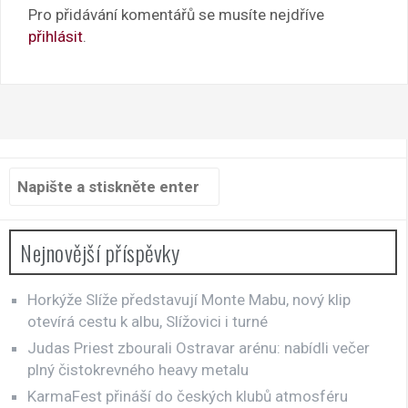
Pro přidávání komentářů se musíte nejdříve
přihlásit
.
Hledat:
Nejnovější příspěvky
Horkýže Slíže představují Monte Mabu, nový klip
otevírá cestu k albu, Slížovici i turné
Judas Priest zbourali Ostravar arénu: nabídli večer
plný čistokrevného heavy metalu
KarmaFest přináší do českých klubů atmosféru