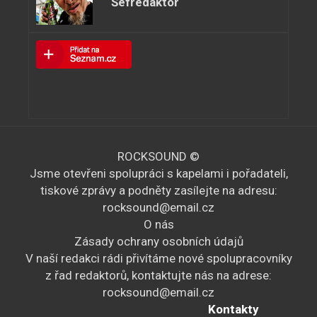
Šéfredaktor
ROCKSOUND ©
Jsme otevřeni spolupráci s kapelami i pořadateli,
tiskové zprávy a podněty zasílejte na adresu:
rocksound@email.cz
O nás
Zásady ochrany osobních údajů
V naší redakci rádi přivítáme nové spolupracovníky
z řad redaktorů, kontaktujte nás na adrese:
rocksound@email.cz
Kontakty