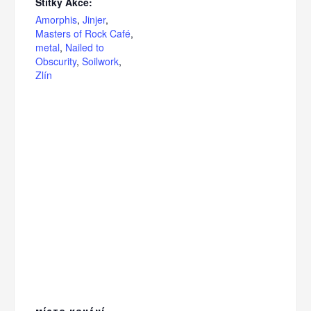
Štítky Akce:
Amorphis
,
Jinjer
,
Masters of Rock Café
,
metal
,
Nailed to
Obscurity
,
Soilwork
,
Zlín