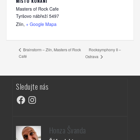
MÍSTO KONÁNÍ
Masters of Rock Cafe
Tyršovo nábřeží 5497
Zlín
,
+ Google Mapa
Rocksymphony II –
Brainstorm – Zlín, Masters of Rock
Café
Ostrava
Sledujte nás
Facebook
Instagram
Honza Švanda