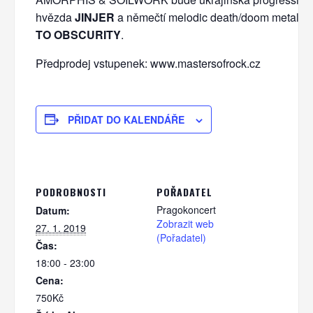
hvězda
JINJER
a němečtí melodic death/doom metalist
TO OBSCURITY
.
Předprodej vstupenek: www.mastersofrock.cz
PŘIDAT DO KALENDÁŘE
PODROBNOSTI
POŘADATEL
Pragokoncert
Datum:
Zobrazit web
27. 1. 2019
(Pořadatel)
Čas:
18:00 - 23:00
Cena:
750Kč