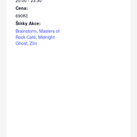
20:00 - 23:30
Cena:
690Kč
Štítky Akce:
Brainstorm
,
Masters of
Rock Café
,
Midnight
Ghost
,
Zlín