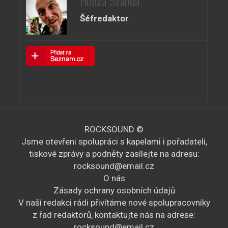
Honza Švanda
Šéfredaktor
ROCKSOUND ©
Jsme otevřeni spolupráci s kapelami i pořadateli,
tiskové zprávy a podněty zasílejte na adresu:
rocksound@email.cz
O nás
Zásady ochrany osobních údajů
V naší redakci rádi přivítáme nové spolupracovníky
z řad redaktorů, kontaktujte nás na adrese:
rocksound@email.cz