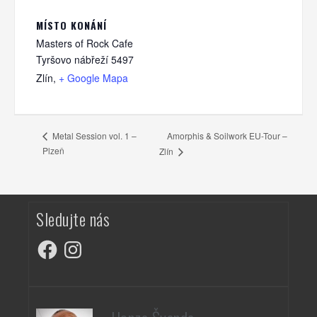
MÍSTO KONÁNÍ
Masters of Rock Cafe
Tyršovo nábřeží 5497
Zlín
,
+ Google Mapa
Amorphis & Soilwork EU-Tour –
Metal Session vol. 1 –
Plzeň
Zlín
Sledujte nás
Facebook
Instagram