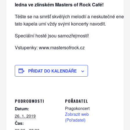
ledna ve zlínském Masters of Rock Café!
Těšte se na smršť skvělých melodií a neskutečné energi
tato kapela umí vždy svými koncerty navodit.
Speciální hosté jsou samozřejmostí!
Vstupenky: www.mastersofrock.cz
PŘIDAT DO KALENDÁŘE
PODROBNOSTI
POŘADATEL
Pragokoncert
Datum:
Zobrazit web
26. 1. 2019
(Pořadatel)
Čas: