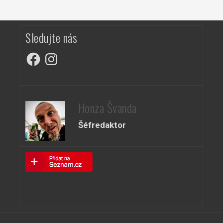
Sledujte nás
Facebook
Instagram
Honza Švanda
Šéfredaktor