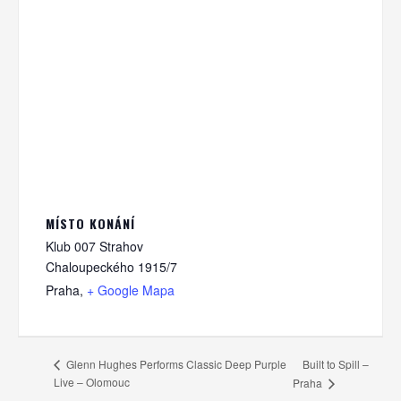
MÍSTO KONÁNÍ
Klub 007 Strahov
Chaloupeckého 1915/7
Praha
,
+ Google Mapa
Built to Spill –
Glenn Hughes Performs Classic Deep Purple
Live – Olomouc
Praha