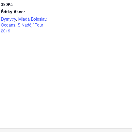
390Kč
Štítky Akce:
Dymytry
,
Mladá Boleslav
,
Oceans
,
S Nadějí Tour
2019