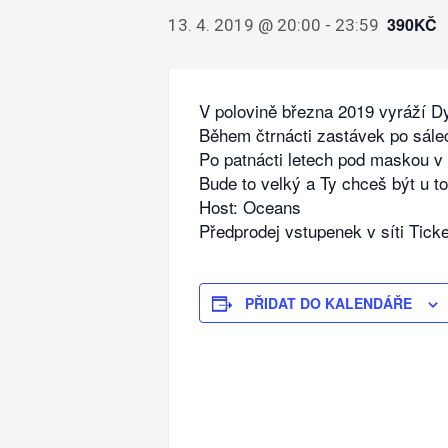
390KČ
13. 4. 2019 @ 20:00
-
23:59
V polovině března 2019 vyráží Dy
Během čtrnácti zastávek po sále
Po patnácti letech pod maskou v 
Bude to velký a Ty chceš být u t
Host: Oceans
Předprodej vstupenek v síti Tick
PŘIDAT DO KALENDÁŘE