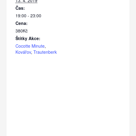
13. 4. 2019
Čas:
19:00 - 23:00
Cena:
380Kč
Štítky Akce:
Cocotte Minute
,
Kovářov
,
Trautenberk