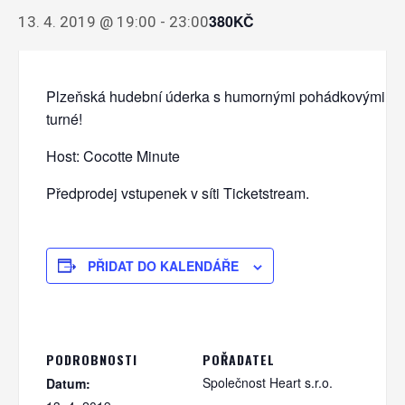
380KČ
13. 4. 2019 @ 19:00
-
23:00
Plzeňská hudební úderka s humornými pohádkovými tex
turné!
Host: Cocotte Minute
Předprodej vstupenek v síti Ticketstream.
PŘIDAT DO KALENDÁŘE
PODROBNOSTI
POŘADATEL
Společnost Heart s.r.o.
Datum: