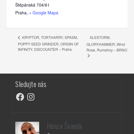
Štěpánská 704/61
Praha
,
+ Google Mapa
ALESTORM,
KRYPTOR, TORTHARRY, SPASM,
POPPY SEED GRINDER, ORIGIN OF
GLORYHAMMER, Wind
INFINITY, DISCOUNTER – Praha
Rose, Rumahoy – BRNO
Sledujte nás
Facebook
Instagram
Honza Švanda