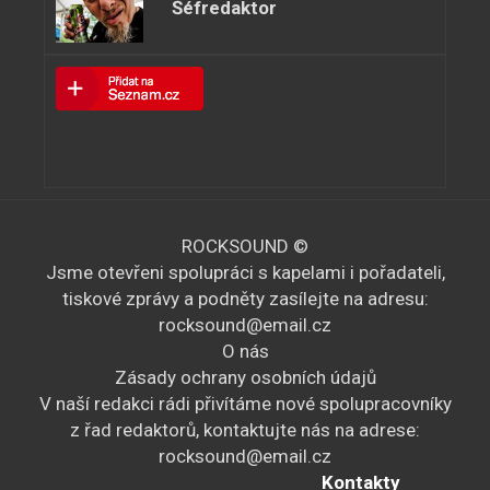
Šéfredaktor
ROCKSOUND ©
Jsme otevřeni spolupráci s kapelami i pořadateli,
tiskové zprávy a podněty zasílejte na adresu:
rocksound@email.cz
O nás
Zásady ochrany osobních údajů
V naší redakci rádi přivítáme nové spolupracovníky
z řad redaktorů, kontaktujte nás na adrese:
rocksound@email.cz
Kontakty