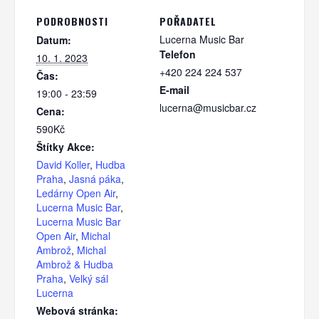
PODROBNOSTI
POŘADATEL
Lucerna Music Bar
Datum:
Telefon
10. 1. 2023
+420 224 224 537
Čas:
E-mail
19:00 - 23:59
lucerna@musicbar.cz
Cena:
590Kč
Štítky Akce:
David Koller
,
Hudba
Praha
,
Jasná páka
,
Ledárny Open Air
,
Lucerna Music Bar
,
Lucerna Music Bar
Open Air
,
Michal
Ambrož
,
Michal
Ambrož & Hudba
Praha
,
Velký sál
Lucerna
Webová stránka: