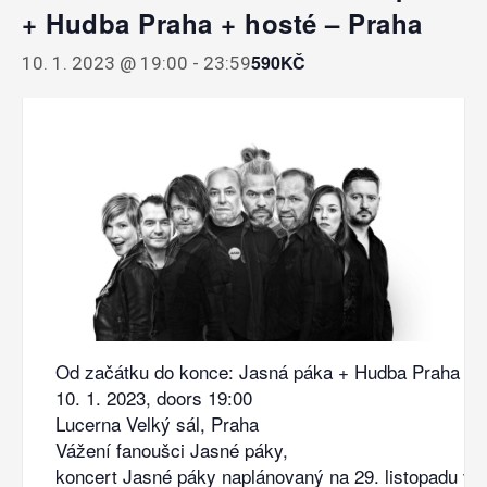
+ Hudba Praha + hosté – Praha
590KČ
10. 1. 2023 @ 19:00
-
23:59
Od začátku do konce: Jasná páka + Hudba Praha + 
10. 1. 2023, doors 19:00
Lucerna Velký sál, Praha
Vážení fanoušci Jasné páky,
koncert Jasné páky naplánovaný na 29. listopadu v 