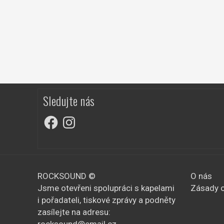
Sledujte nás
Facebook
Instagram
ROCKSOUND ©
O nás
Jsme otevřeni spolupráci s kapelami
Zásady o
i pořadateli, tiskové zprávy a podněty
zasílejte na adresu: