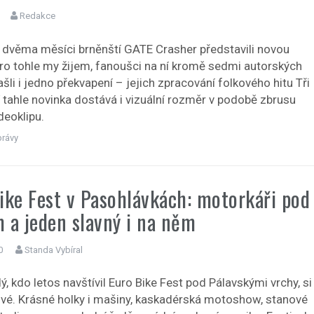
Redakce
 dvěma měsíci brněnští GATE Crasher představili novou
ro tohle my žijem, fanoušci na ní kromě sedmi autorských
šli i jedno překvapení – jejich zpracování folkového hitu Tři
í tahle novinka dostává i vizuální rozměr v podobě zbrusu
deoklipu.
právy
ike Fest v Pasohlávkách: motorkáři pod
 a jeden slavný i na něm
0
Standa Vybíral
, kdo letos navštívil Euro Bike Fest pod Pálavskými vrchy, si
 své. Krásné holky i mašiny, kaskadérská motoshow, stanové