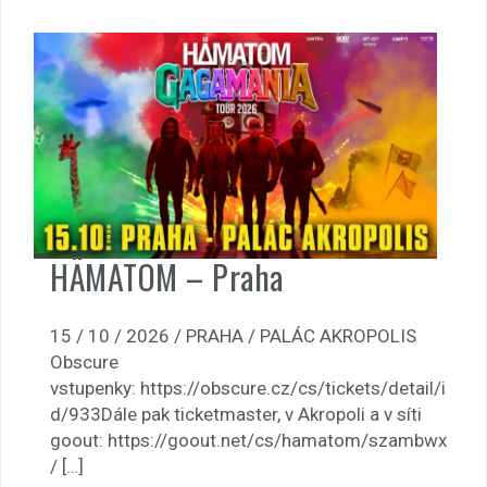
HÄMATOM – Praha
15 / 10 / 2026 / PRAHA / PALÁC AKROPOLIS
Obscure
vstupenky: https://obscure.cz/cs/tickets/detail/i
d/933Dále pak ticketmaster, v Akropoli a v síti
goout: https://goout.net/cs/hamatom/szambwx
/ […]