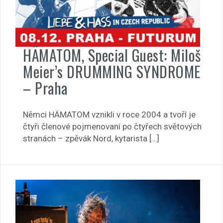
HÄMATOM, Special Guest: Miloš
Meier’s DRUMMING SYNDROME
– Praha
Němci HÄMATOM vznikli v roce 2004 a tvoří je
čtyři členové pojmenovaní po čtyřech světových
stranách – zpěvák Nord, kytarista […]