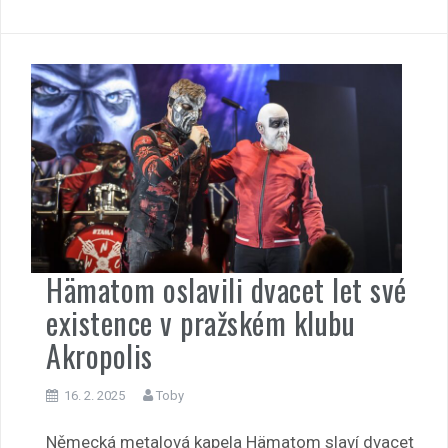
Hämatom oslavili dvacet let své
existence v pražském klubu
Akropolis
16. 2. 2025
Toby
Německá metalová kapela Hämatom slaví dvacet