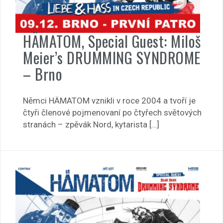
HÄMATOM, Special Guest: Miloš
Meier’s DRUMMING SYNDROME
– Brno
Němci HÄMATOM vznikli v roce 2004 a tvoří je
čtyři členové pojmenovaní po čtyřech světových
stranách – zpěvák Nord, kytarista […]