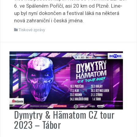
6. ve Spáleném Poříčí, asi 20 km od Plzně. Line-
up byl nyní dokončen a festival láká na některá
nová zahraniční i česká jména.
Tiskové zprávy
Dymytry & Hämatom CZ tour
2023 – Tábor