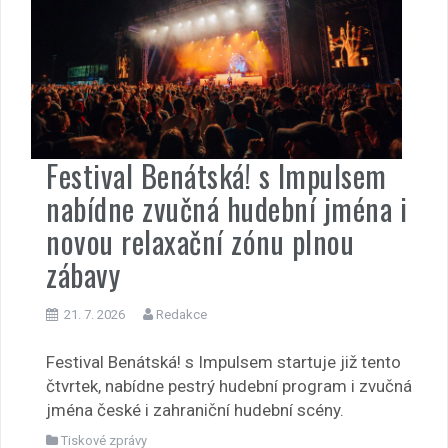
Festival Benátská! s Impulsem
nabídne zvučná hudební jména i
novou relaxační zónu plnou
zábavy
21. 7. 2026
Redakce
Festival Benátská! s Impulsem startuje již tento
čtvrtek, nabídne pestrý hudební program i zvučná
jména české i zahraniční hudební scény.
Tiskové zprávy