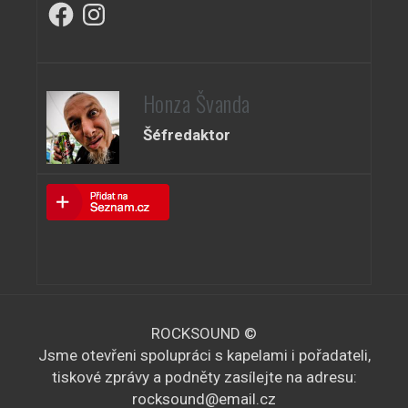
Facebook
Instagram
Honza Švanda
Šéfredaktor
ROCKSOUND ©
Jsme otevřeni spolupráci s kapelami i pořadateli,
tiskové zprávy a podněty zasílejte na adresu:
rocksound@email.cz