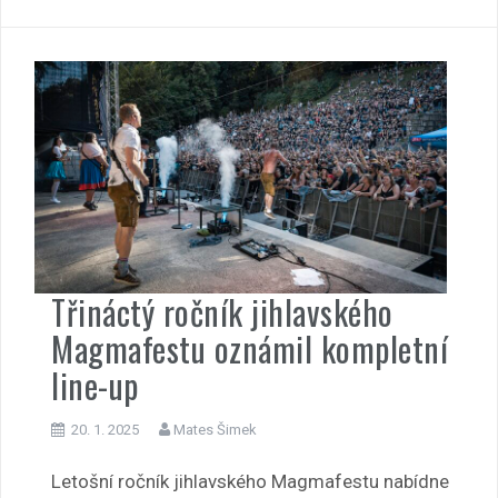
Třináctý ročník jihlavského
Magmafestu oznámil kompletní
line-up
20. 1. 2025
Mates Šimek
Letošní ročník jihlavského Magmafestu nabídne