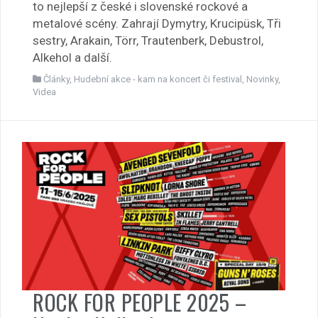
to nejlepší z české i slovenské rockové a
metalové scény. Zahrají Dymytry, Krucipüsk, Tři
sestry, Arakain, Törr, Trautenberk, Debustrol,
Alkehol a další.
Články
,
Hudební akce - kam na koncert či festival
,
Novinky
,
Videa
ROCK FOR PEOPLE 2025 –