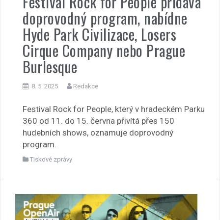
Festival Rock for People přidává
doprovodný program, nabídne
Hyde Park Civilizace, Losers
Cirque Company nebo Prague
Burlesque
8. 5. 2025
Redakce
Festival Rock for People, který v hradeckém Parku
360 od 11. do 15. června přivítá přes 150
hudebních shows, oznamuje doprovodný
program.
Tiskové zprávy