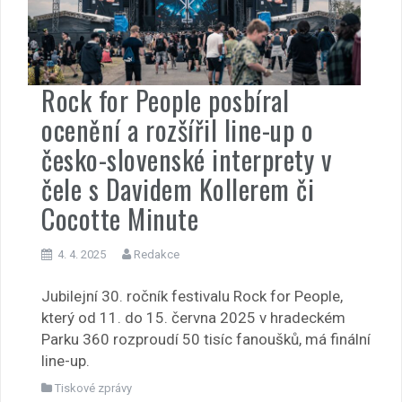
Rock for People posbíral
ocenění a rozšířil line-up o
česko-slovenské interprety v
čele s Davidem Kollerem či
Cocotte Minute
4. 4. 2025
Redakce
Jubilejní 30. ročník festivalu Rock for People,
který od 11. do 15. června 2025 v hradeckém
Parku 360 rozproudí 50 tisíc fanoušků, má finální
line-up.
Tiskové zprávy