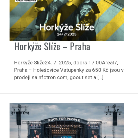
Horkýže Slíže – Praha
Horkýže Slíže24. 7. 2025, doors 17:00Areál7,
Praha – Holešovice Vstupenky za 650 Kč jsou v
prodeji na nfctron.com, goout.net a […]