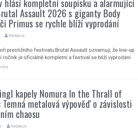
v hlásí kompletní soupisku a alarmující
Brutal Assault 2026 s giganty Body
či Primus se rychle blíží vyprodání
Redakce
ři prestižního festivalu Brutal Assault oznamují, že line-up
í ročník je oficiálně kompletní a festival se blíží vyprodání.
právy
ingl kapely Nomura In the Thrall of
: Temná metalová výpověď o závislosti
řním chaosu
6
Redakce