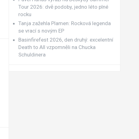
Tour 2026: dvě podoby, jedno léto plné
rocku
Tanja zažehla Plamen: Rocková legenda
se vrací s novým EP
Basinfirefest 2026, den druhý: excelentní
Death to All vzpomněli na Chucka
Schuldinera