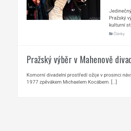
Jedinečný
Pražský vý
kulturní s
Články
Pražský výběr v Mahenově diva
Komorní divadelní prostředí ožije v prosinci náv
1977 zpěvákem Michaelem Kocábem. […]