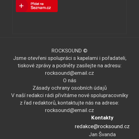
ROCKSOUND ©
Jsme otevřeni spolupráci s kapelami i pořadateli,
tiskové zprávy a podněty zasílejte na adresu:
rocksound@email.cz
O nás
Zásady ochrany osobních údajů
V naší redakci rádi přivítáme nové spolupracovníky
z řad redaktorů, kontaktujte nás na adrese:
rocksound@email.cz
Kontakty
redakce@rocksound.cz
Jan Švanda