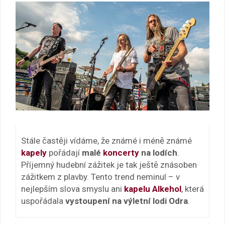
Stále častěji vídáme, že známé i méně známé
kapely
pořádají
malé
koncerty
na lodích
.
Příjemný hudební zážitek je tak ještě znásoben
zážitkem z plavby. Tento trend neminul – v
nejlepším slova smyslu ani
kapelu
Alkehol
, která
uspořádala
vystoupení
na výletní lodi Odra
.