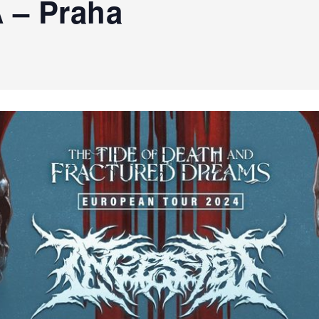
– Praha