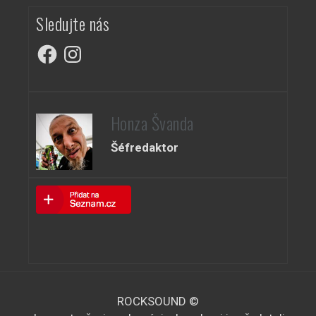
Sledujte nás
Facebook
Instagram
Honza Švanda
Šéfredaktor
ROCKSOUND ©