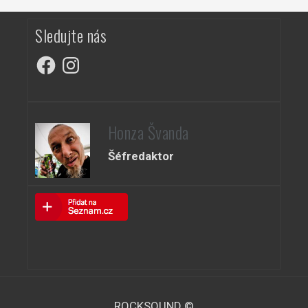
Sledujte nás
Facebook
Instagram
Honza Švanda
Šéfredaktor
ROCKSOUND ©