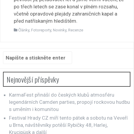
po třech letech se zase konal v plném rozsahu,
včetně opravdové plejády zahraničních kapel a
před natřískaným hledištěm.
Články
,
Fotoreporty
,
Novinky
,
Recenze
Hledat:
Nejnovější příspěvky
KarmaFest přináší do českých klubů atmosféru
legendárních Camden parties, propojí rockovou hudbu
s uměním i komunitou
Festival Hrady CZ míří tento pátek a sobotu na Veveří
u Brna, návštěvníky potěší Rybičky 48, Harlej,
Krucipüsk a další