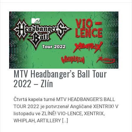
MTV Headbanger’s Ball Tour
2022 – Zlín
Čtvrtá kapela turné MTV HEADBANGER’S BALL
TOUR 2022 je potvrzena! Angličané XENTRIX! V
listopadu ve ZLÍNĚ! VIO-LENCE, XENTRIX,
WHIPLAH, ARTILLERY […]