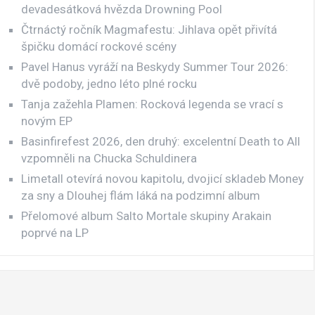
devadesátková hvězda Drowning Pool
Čtrnáctý ročník Magmafestu: Jihlava opět přivítá
špičku domácí rockové scény
Pavel Hanus vyráží na Beskydy Summer Tour 2026:
dvě podoby, jedno léto plné rocku
Tanja zažehla Plamen: Rocková legenda se vrací s
novým EP
Basinfirefest 2026, den druhý: excelentní Death to All
vzpomněli na Chucka Schuldinera
Limetall otevírá novou kapitolu, dvojicí skladeb Money
za sny a Dlouhej flám láká na podzimní album
Přelomové album Salto Mortale skupiny Arakain
poprvé na LP