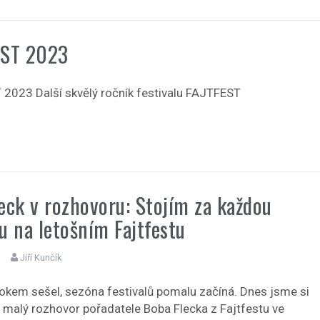
EST 2023
2023 Další skvělý ročník festivalu FAJTFEST
eck v rozhovoru: Stojím za každou
u na letošním Fajtfestu
Jiří Kunčík
rokem sešel, sezóna festivalů pomalu začíná. Dnes jsme si
na malý rozhovor pořadatele Boba Flecka z Fajtfestu ve