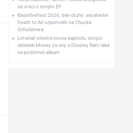
se vrací s novým EP
Basinfirefest 2026, den druhý: excelentní
Death to All vzpomněli na Chucka
Schuldinera
Limetall otevírá novou kapitolu, dvojicí
skladeb Money za sny a Dlouhej flám láká
na podzimní album