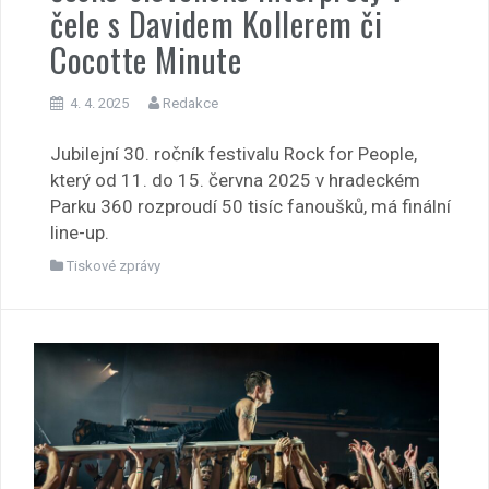
čele s Davidem Kollerem či
Cocotte Minute
4. 4. 2025
Redakce
Jubilejní 30. ročník festivalu Rock for People,
který od 11. do 15. června 2025 v hradeckém
Parku 360 rozproudí 50 tisíc fanoušků, má finální
line-up.
Tiskové zprávy