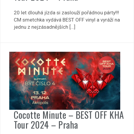
20 let dlouhá jízda si zaslouží pořádnou párty!!!
CM smetchka vydává BEST OFF vinyl a vyráží na
jednu z nejzásadnějších […]
Cocotte Minute – BEST OFF KHA
Tour 2024 – Praha