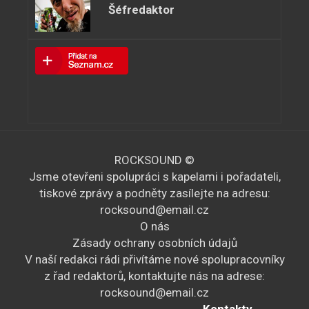
Šéfredaktor
ROCKSOUND ©
Jsme otevřeni spolupráci s kapelami i pořadateli,
tiskové zprávy a podněty zasílejte na adresu:
rocksound@email.cz
O nás
Zásady ochrany osobních údajů
V naší redakci rádi přivítáme nové spolupracovníky
z řad redaktorů, kontaktujte nás na adrese:
rocksound@email.cz
Kontakty