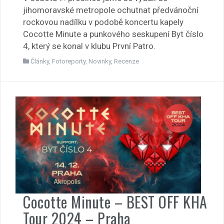
jihomoravské metropole ochutnat předvánoční
rockovou nadílku v podobě koncertu kapely
Cocotte Minute a punkového seskupení Byt číslo
4, který se konal v klubu První Patro.
Články
,
Fotoreporty
,
Novinky
,
Recenze
Cocotte Minute – BEST OFF KHA
Tour 2024 – Praha