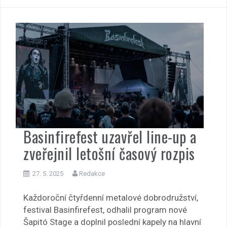
Basinfirefest uzavřel line-up a
zveřejnil letošní časový rozpis
27. 5. 2025
Redakce
Každoroční čtyřdenní metalové dobrodružství,
festival Basinfirefest, odhalil program nové
Šapitó Stage a doplnil poslední kapely na hlavní