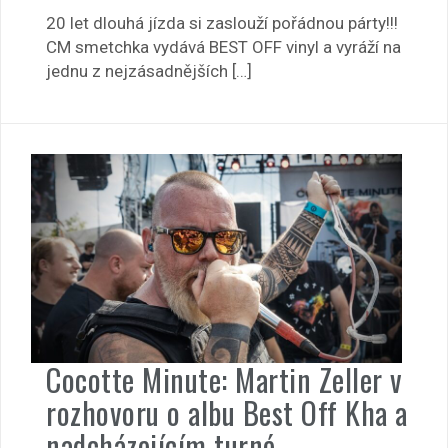
20 let dlouhá jízda si zaslouží pořádnou párty!!!
CM smetchka vydává BEST OFF vinyl a vyráží na
jednu z nejzásadnějších […]
Cocotte Minute: Martin Zeller v
rozhovoru o albu Best Off Kha a
nadcházejícím turné