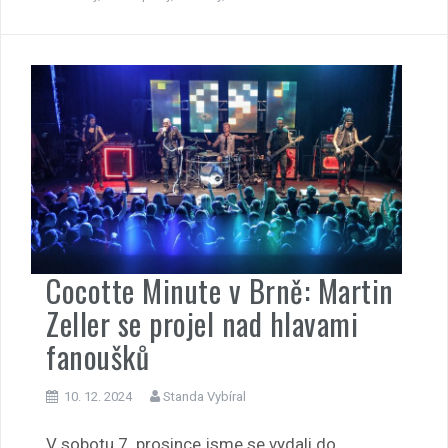
Cocotte Minute v Brně: Martin
Zeller se projel nad hlavami
fanoušků
10. 12. 2024
Standa Vybíral
V sobotu 7. prosince jsme se vydali do