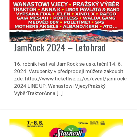
JamRock 2024 – Letohrad
16. ročník festival JamRock se uskuteční 14. 6.
2024. Vstupenky v předprodeji můžete zakoupit
zde: https://www.ticketlive.cz/cs/event/jamrock-
2024 LINE UP: Wanastowi VjecyPražský
VýběrTraktorAnna […]