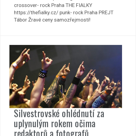
crossover- rock Praha THE FIALKY
https://thefialky.cz/ punk- rock Praha PREJT
Tábor Žravé ceny samozřejmostí!
Silvestrovské ohlédnutí za
uplynulým rokem očima
redaktorů a fotografů