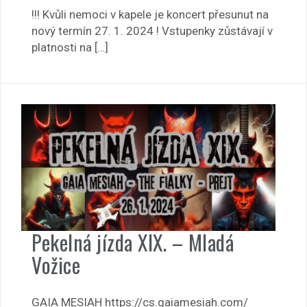
!!! Kvůli nemoci v kapele je koncert přesunut na
nový termín 27. 1. 2024 ! Vstupenky zůstávají v
platnosti na […]
Pekelná jízda XIX. – Mladá
Vožice
GAIA MESIAH https://cs.gaiamesiah.com/