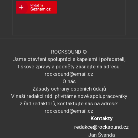
ROCKSOUND ©
Jsme otevřeni spolupráci s kapelami i pořadateli,
tiskové zprávy a podněty zasílejte na adresu:
rocksound@email.cz
O nás
Zásady ochrany osobních údajů
V naší redakci rádi přivítáme nové spolupracovníky
z řad redaktorů, kontaktujte nás na adrese:
rocksound@email.cz
Kontakty
redakce@rocksound.cz
Jan Švanda