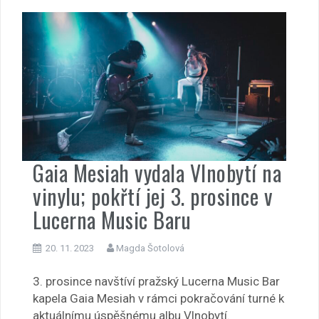
Gaia Mesiah vydala Vlnobytí na
vinylu; pokřtí jej 3. prosince v
Lucerna Music Baru
20. 11. 2023
Magda Šotolová
3. prosince navštíví pražský Lucerna Music Bar
kapela Gaia Mesiah v rámci pokračování turné k
aktuálnímu úspěšnému albu Vlnobytí.