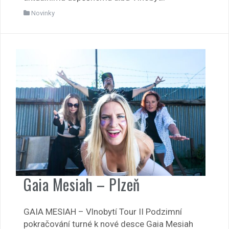
Novinky
Gaia Mesiah – Plzeň
GAIA MESIAH – Vlnobytí Tour II Podzimní
pokračování turné k nové desce Gaia Mesiah