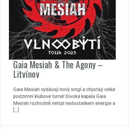
Gaia Mesiah & The Agony –
Litvínov
Gaia Mesiah vydávají nový singl a chystají velké
podzimní klubové turné! Divoká kapela Gaia
Mesiah rozhodně netrpí nedostatkem energie a
[…]