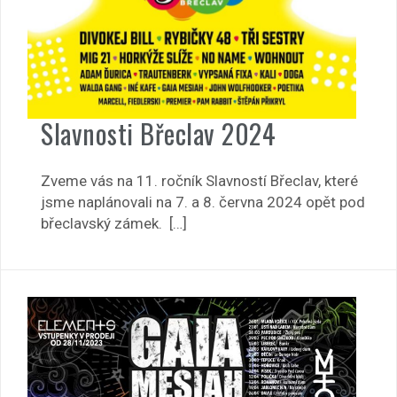
Slavnosti Břeclav 2024
Zveme vás na 11. ročník Slavností Břeclav, které
jsme naplánovali na 7. a 8. června 2024 opět pod
břeclavský zámek. […]