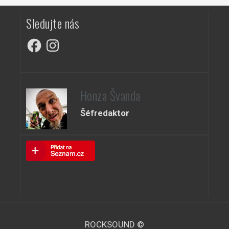
Sledujte nás
Facebook
Instagram
Honza Švanda
Šéfredaktor
ROCKSOUND ©