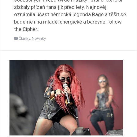
získaly přízeň fans již před lety. Nejnověji
oznámila účast německá legenda Rage a těšit se
budeme i na mladé, energické a barevné Follow
the Cipher.
Články
,
Novinky