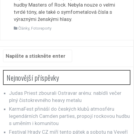
hudby Masters of Rock. Nebyla nouze o velmi
tvrdé tóny, ale také o symfometalová čísla s
výraznými ženskými hlasy.
Články
,
Fotoreporty
Hledat:
Nejnovější příspěvky
Judas Priest zbourali Ostravar arénu: nabídli večer
plný čistokrevného heavy metalu
KarmaFest přináší do českých klubů atmosféru
legendárních Camden parties, propojí rockovou hudbu
s uměním i komunitou
Festival Hrady CZ míří tento pátek a sobotu na Veveří