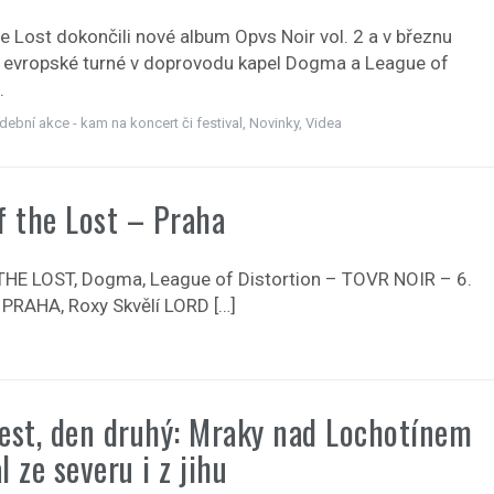
e Lost dokončili nové album Opvs Noir vol. 2 a v březnu
na evropské turné v doprovodu kapel Dogma a League of
.
dební akce - kam na koncert či festival
,
Novinky
,
Videa
f the Lost – Praha
HE LOST, Dogma, League of Distortion – TOVR NOIR – 6.
 PRAHA, Roxy Skvělí LORD […]
est, den druhý: Mraky nad Lochotínem
l ze severu i z jihu