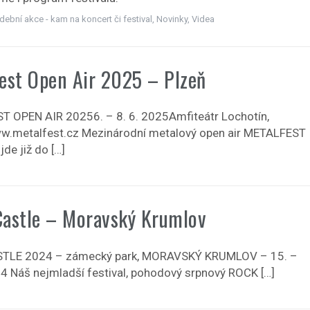
dební akce - kam na koncert či festival
,
Novinky
,
Videa
est Open Air 2025 – Plzeň
 OPEN AIR 20256. – 8. 6. 2025Amfiteátr Lochotín,
.metalfest.cz Mezinárodní metalový open air METALFEST
de již do […]
astle – Moravský Krumlov
TLE 2024 – zámecký park, MORAVSKÝ KRUMLOV – 15. –
24 Náš nejmladší festival, pohodový srpnový ROCK […]