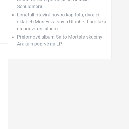
Schuldinera
Limetall otevírá novou kapitolu, dvojicí
skladeb Money za sny a Dlouhej flám láká
na podzimní album
Přelomové album Salto Mortale skupiny
Arakain poprvé na LP