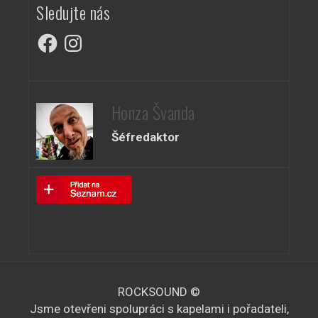
Sledujte nás
Facebook
Instagram
Honza Švanda
Šéfredaktor
ROCKSOUND ©
Jsme otevřeni spolupráci s kapelami i pořadateli,