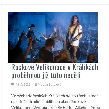
Rockové Velikonoce v Králíkách
proběhnou již tuto neděli
16. 4. 2022
Magda Šotolová
Ve východočeských Králíkách se po třech letech
uskuteční tradiční oblíbená akce Rockové
Velikonoce. Vystoupí kapely Harlej, Alkehol, Doga,