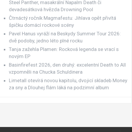
Steel Panther, masakrální Napalm Death či
devadesátková hvězda Drowning Pool
Čtrnáctý ročník Magmafestu: Jihlava opět přivítá
špičku domácí rockové scény
Pavel Hanus vyráží na Beskydy Summer Tour 2026:
dvě podoby, jedno léto plné rocku
Tanja zažehla Plamen: Rocková legenda se vrací s
novým EP
Basinfirefest 2026, den druhý: excelentní Death to All
vzpomněli na Chucka Schuldinera
Limetall otevírá novou kapitolu, dvojicí skladeb Money
za sny a Dlouhej flám láká na podzimní album