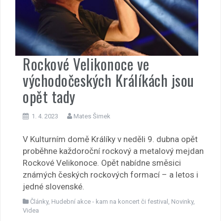
Rockové Velikonoce ve
východočeských Králíkách jsou
opět tady
1. 4. 2023
Mates Šimek
V Kulturním domě Králíky v neděli 9. dubna opět
proběhne každoroční rockový a metalový mejdan
Rockové Velikonoce. Opět nabídne směsici
známých českých rockových formací – a letos i
jedné slovenské.
Články
,
Hudební akce - kam na koncert či festival
,
Novinky
,
Videa