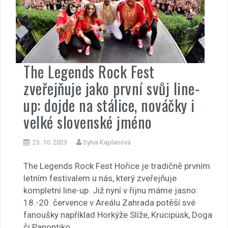
The Legends Rock Fest
zveřejňuje jako první svůj line-
up: dojde na stálice, nováčky i
velké slovenské jméno
23. 10. 2023
Sylva Kaplanová
The Legends Rock Fest Hořice je tradičně prvním
letním festivalem u nás, který zveřejňuje
kompletní line-up. Již nyní v říjnu máme jasno:
18.-20. července v Areálu Zahrada potěší své
fanoušky například Horkýže Slíže, Krucipüsk, Doga
či Panoptiko.