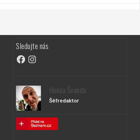
Sledujte nás
Facebook
Instagram
Honza Švanda
Šéfredaktor