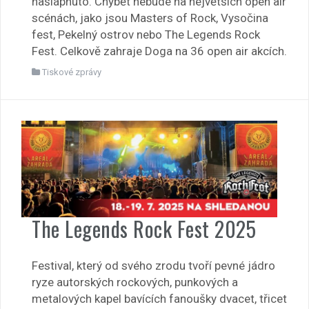
našlápnuto. Chybět nebude na největších open air
scénách, jako jsou Masters of Rock, Vysočina
fest, Pekelný ostrov nebo The Legends Rock
Fest. Celkově zahraje Doga na 36 open air akcích.
Tiskové zprávy
The Legends Rock Fest 2025
Festival, který od svého zrodu tvoří pevné jádro
ryze autorských rockových, punkových a
metalových kapel bavících fanoušky dvacet, třicet