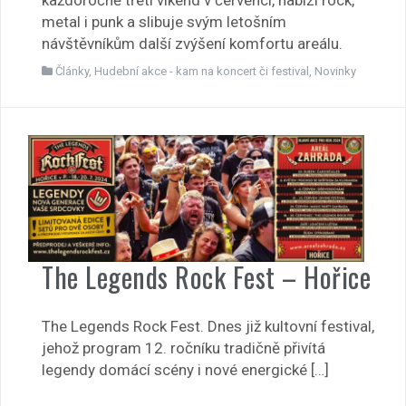
metal i punk a slibuje svým letošním
návštěvníkům další zvýšení komfortu areálu.
Články
,
Hudební akce - kam na koncert či festival
,
Novinky
The Legends Rock Fest – Hořice
The Legends Rock Fest. Dnes již kultovní festival,
jehož program 12. ročníku tradičně přivítá
legendy domácí scény i nové energické […]