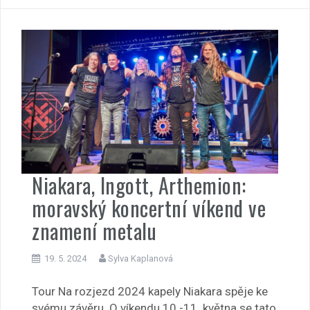
Niakara, Ingott, Arthemion:
moravský koncertní víkend ve
znamení metalu
19. 5. 2024
Sylva Kaplanová
Tour Na rozjezd 2024 kapely Niakara spěje ke
svému závěru. O víkendu 10.-11. května se tato