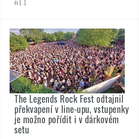
či […]
The Legends Rock Fest odtajnil
překvapení v line-upu, vstupenky
je možno pořídit i v dárkovém
setu