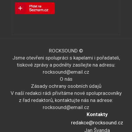
ROCKSOUND ©
Jsme otevřeni spolupráci s kapelami i pořadateli,
tiskové zprávy a podněty zasílejte na adresu:
rocksound@email.cz
O nás
Zásady ochrany osobních údajů
V naší redakci rádi přivítáme nové spolupracovníky
z řad redaktorů, kontaktujte nás na adrese:
rocksound@email.cz
Kontakty
redakce@rocksound.cz
Jan Švanda