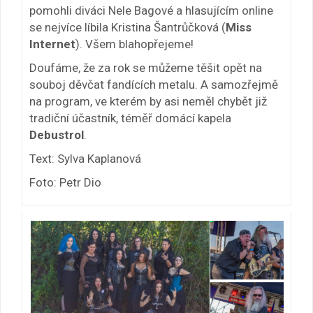
pomohli diváci Nele Bagové a hlasujícím online
se nejvíce líbila Kristina Šantrůčková (
Miss
Internet
). Všem blahopřejeme!
Doufáme, že za rok se můžeme těšit opět na
souboj děvčat fandících metalu. A samozřejmě
na program, ve kterém by asi neměl chybět již
tradiční účastník, téměř domácí kapela
Debustrol
.
Text: Sylva Kaplanová
Foto: Petr Dio