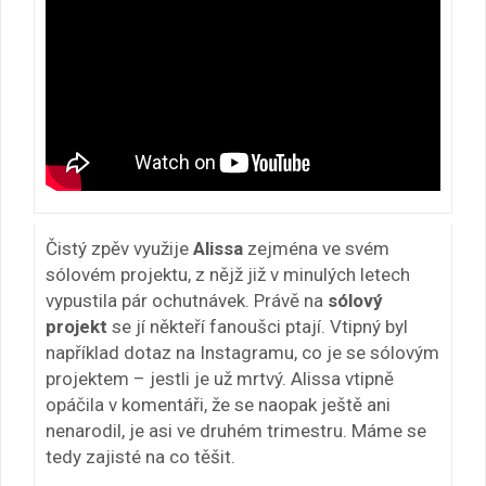
Čistý zpěv využije
Alissa
zejména ve svém
sólovém projektu, z nějž již v minulých letech
vypustila pár ochutnávek. Právě na
sólový
projekt
se jí někteří fanoušci ptají. Vtipný byl
například dotaz na Instagramu, co je se sólovým
projektem – jestli je už mrtvý. Alissa vtipně
opáčila v komentáři, že se naopak ještě ani
nenarodil, je asi ve druhém trimestru. Máme se
tedy zajisté na co těšit.