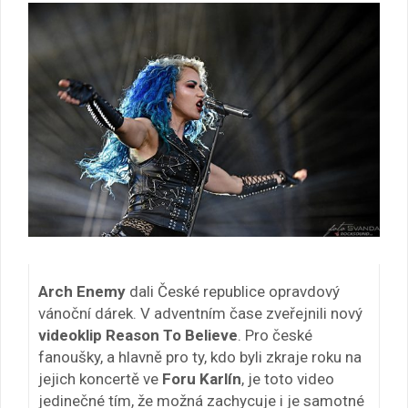
Arch Enemy
dali České republice opravdový
vánoční dárek. V adventním čase zveřejnili nový
videoklip Reason To Believe
. Pro české
fanoušky, a hlavně pro ty, kdo byli zkraje roku na
jejich koncertě ve
Foru Karlín
, je toto video
jedinečné tím, že možná zachycuje i je samotné