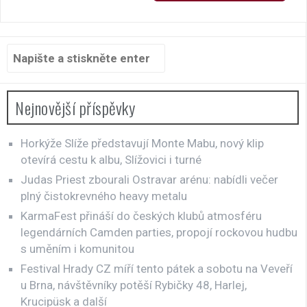
Hledat:
Nejnovější příspěvky
Horkýže Slíže představují Monte Mabu, nový klip
otevírá cestu k albu, Slížovici i turné
Judas Priest zbourali Ostravar arénu: nabídli večer
plný čistokrevného heavy metalu
KarmaFest přináší do českých klubů atmosféru
legendárních Camden parties, propojí rockovou hudbu
s uměním i komunitou
Festival Hrady CZ míří tento pátek a sobotu na Veveří
u Brna, návštěvníky potěší Rybičky 48, Harlej,
Krucipüsk a další