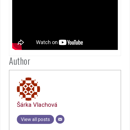
Author
Šárka Vlachová
View all posts