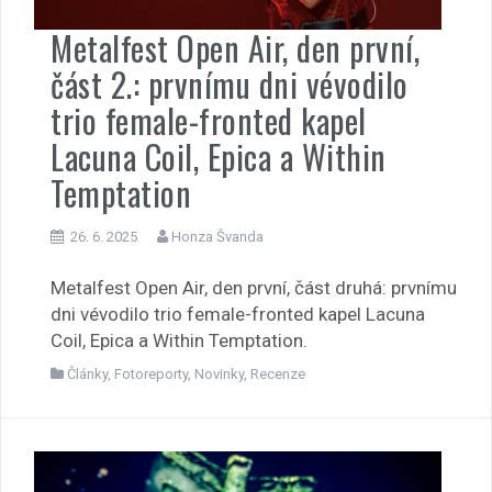
Metalfest Open Air, den první,
část 2.: prvnímu dni vévodilo
trio female-fronted kapel
Lacuna Coil, Epica a Within
Temptation
26. 6. 2025
Honza Švanda
Metalfest Open Air, den první, část druhá: prvnímu
dni vévodilo trio female-fronted kapel Lacuna
Coil, Epica a Within Temptation.
Články
,
Fotoreporty
,
Novinky
,
Recenze