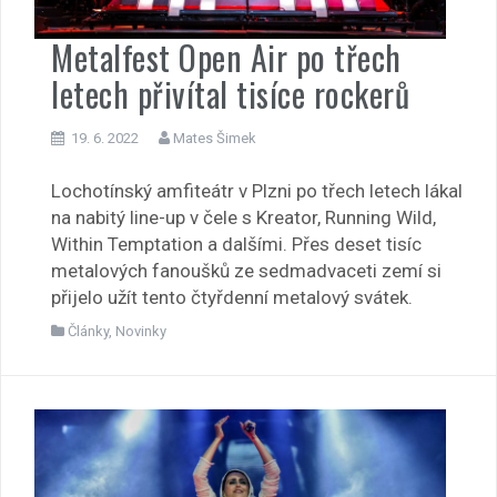
Metalfest Open Air po třech
letech přivítal tisíce rockerů
19. 6. 2022
Mates Šimek
Lochotínský amfiteátr v Plzni po třech letech lákal
na nabitý line-up v čele s Kreator, Running Wild,
Within Temptation a dalšími. Přes deset tisíc
metalových fanoušků ze sedmadvaceti zemí si
přijelo užít tento čtyřdenní metalový svátek.
Články
,
Novinky