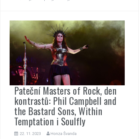
Pateční Masters of Rock, den
kontrastů: Phil Campbell and
the Bastard Sons, Within
Temptation i Soulfly
22. 11. 2023
Honza Švanda