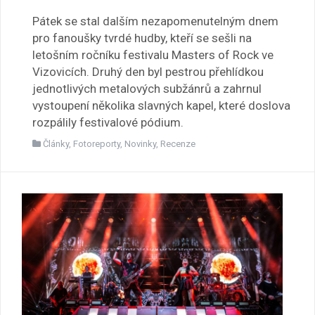
Pátek se stal dalším nezapomenutelným dnem
pro fanoušky tvrdé hudby, kteří se sešli na
letošním ročníku festivalu Masters of Rock ve
Vizovicích. Druhý den byl pestrou přehlídkou
jednotlivých metalových subžánrů a zahrnul
vystoupení několika slavných kapel, které doslova
rozpálily festivalové pódium.
Články
,
Fotoreporty
,
Novinky
,
Recenze