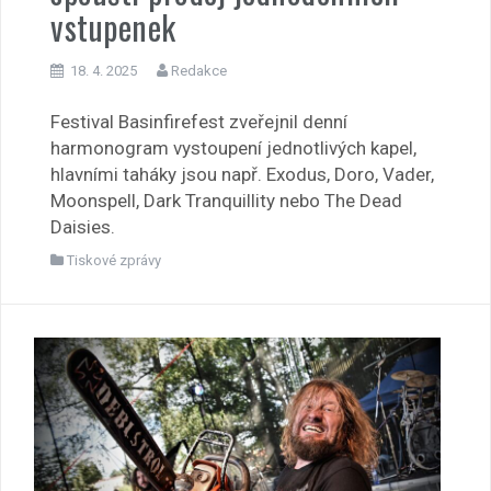
vstupenek
18. 4. 2025
Redakce
Festival Basinfirefest zveřejnil denní
harmonogram vystoupení jednotlivých kapel,
hlavními taháky jsou např. Exodus, Doro, Vader,
Moonspell, Dark Tranquillity nebo The Dead
Daisies.
Tiskové zprávy