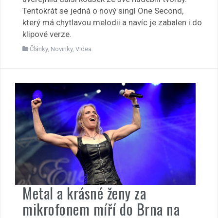
Tentokrát se jedná o nový singl One Second,
který má chytlavou melodii a navíc je zabalen i do
klipové verze.
Články
,
Novinky
,
Videa
Metal a krásné ženy za
mikrofonem míří do Brna na