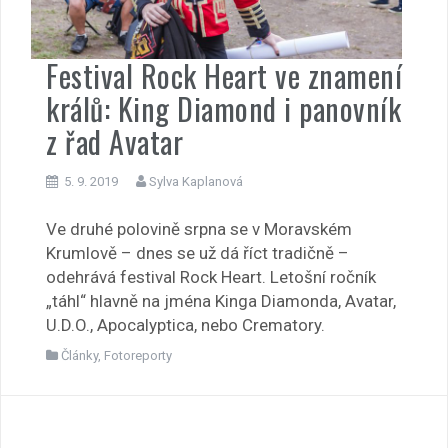
Festival Rock Heart ve znamení
králů: King Diamond i panovník
z řad Avatar
5. 9. 2019
Sylva Kaplanová
Ve druhé polovině srpna se v Moravském
Krumlově – dnes se už dá říct tradičně –
odehrává festival Rock Heart. Letošní ročník
„táhl“ hlavně na jména Kinga Diamonda, Avatar,
U.D.O., Apocalyptica, nebo Crematory.
Články
,
Fotoreporty