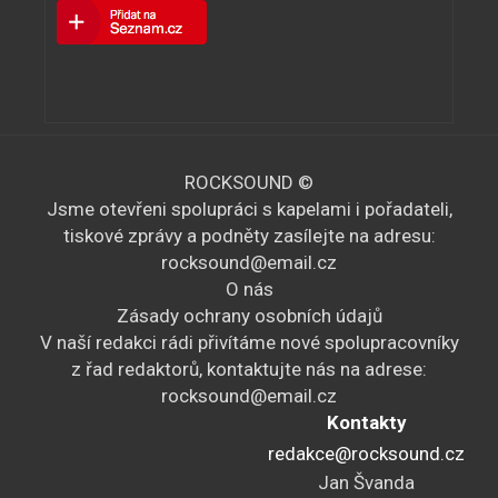
ROCKSOUND ©
Jsme otevřeni spolupráci s kapelami i pořadateli,
tiskové zprávy a podněty zasílejte na adresu:
rocksound@email.cz
O nás
Zásady ochrany osobních údajů
V naší redakci rádi přivítáme nové spolupracovníky
z řad redaktorů, kontaktujte nás na adrese:
rocksound@email.cz
Kontakty
redakce@rocksound.cz
Jan Švanda