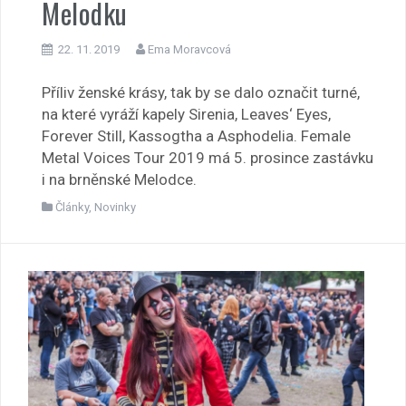
Melodku
22. 11. 2019
Ema Moravcová
Příliv ženské krásy, tak by se dalo označit turné,
na které vyráží kapely Sirenia, Leaves‘ Eyes,
Forever Still, Kassogtha a Asphodelia. Female
Metal Voices Tour 2019 má 5. prosince zastávku
i na brněnské Melodce.
Články
,
Novinky