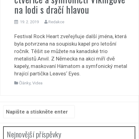
na lodi s dračí hlavou
19. 2. 2019
Redakce
Festival Rock Heart zveřejňuje další jména, která
byla potvrzena na soupisku kapel pro letošní
ročník. Těšit se můžete na kanadské trio
metalistů Anvil. Z Německa na akci míří dvě
kapely, maskovaní Hämatom a symfonický metal
hrající partička Leaves‘ Eyes.
Články
,
Videa
Hledat:
Nejnovější příspěvky