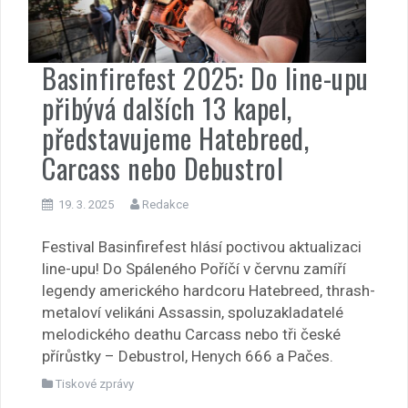
Basinfirefest 2025: Do line-upu
přibývá dalších 13 kapel,
představujeme Hatebreed,
Carcass nebo Debustrol
19. 3. 2025
Redakce
Festival Basinfirefest hlásí poctivou aktualizaci
line-upu! Do Spáleného Poříčí v červnu zamíří
legendy amerického hardcoru Hatebreed, thrash-
metaloví velikáni Assassin, spoluzakladatelé
melodického deathu Carcass nebo tři české
přírůstky – Debustrol, Henych 666 a Pačes.
Tiskové zprávy