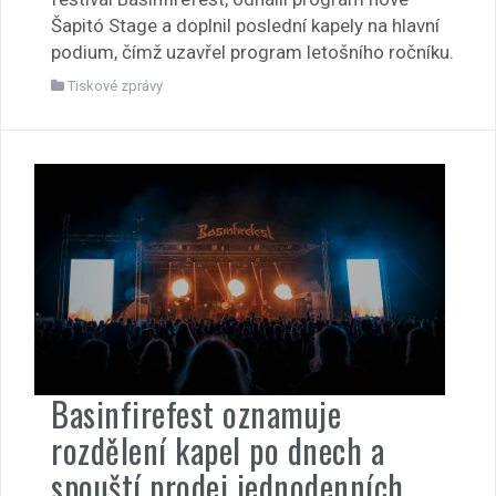
Šapitó Stage a doplnil poslední kapely na hlavní
podium, čímž uzavřel program letošního ročníku.
Tiskové zprávy
Basinfirefest oznamuje
rozdělení kapel po dnech a
spouští prodej jednodenních