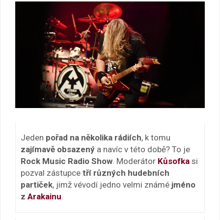
Jeden
pořad na několika rádiích
, k tomu
zajímavě obsazený
a navíc v této době? To je
Rock Music Radio Show
. Moderátor
Kůsofka
si
pozval zástupce
tří různých hudebních
partiček
, jimž vévodí jedno velmi známé
jméno
z
Arakainu
.