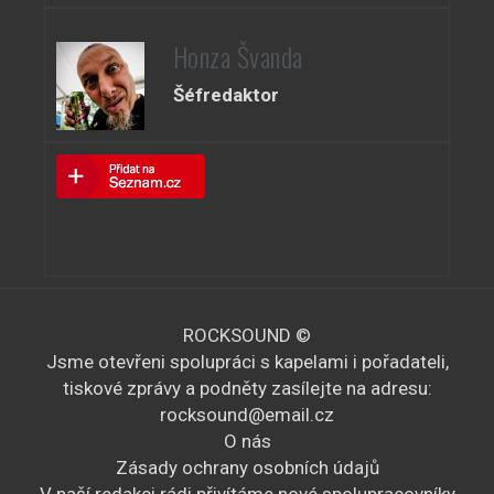
Honza Švanda
Šéfredaktor
ROCKSOUND ©
Jsme otevřeni spolupráci s kapelami i pořadateli,
tiskové zprávy a podněty zasílejte na adresu:
rocksound@email.cz
O nás
Zásady ochrany osobních údajů