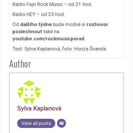
Rádio Fajn Rock Music – od 21 hod.
Radio HEY – od 23 hod.
Od
dalšího týdne
bude možné si
rozhovor
poslechnout
také na
youtube.com/rockmusicporad
.
Text: Sylva Kaplanová, foto: Honza Švanda
Author
Sylva Kaplanová
View all posts