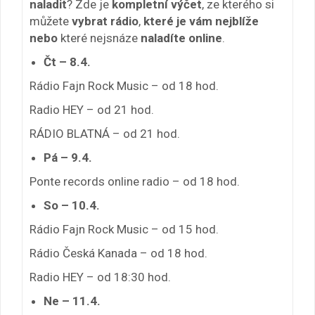
naladit
? Zde je
kompletní výčet
, ze kterého si
můžete
vybrat rádio
,
které je vám nejblíže
nebo
které nejsnáze
naladíte online
.
Čt – 8.4.
Rádio Fajn Rock Music – od 18 hod.
Radio HEY – od 21 hod.
RÁDIO BLATNÁ – od 21 hod.
Pá – 9.4.
Ponte records online radio – od 18 hod.
So – 10.4.
Rádio Fajn Rock Music – od 15 hod.
Rádio Česká Kanada – od 18 hod.
Radio HEY – od 18:30 hod.
Ne – 11.4.