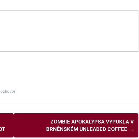
ozhovor
ZOMBIE APOKALYPSA VYPUKLA V
OT
BRNĚNSKÉM UNLEADED COFFEE
→