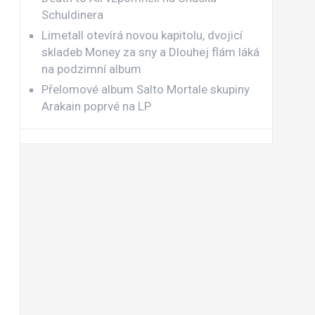
Schuldinera
Limetall otevírá novou kapitolu, dvojicí
skladeb Money za sny a Dlouhej flám láká
na podzimní album
Přelomové album Salto Mortale skupiny
Arakain poprvé na LP