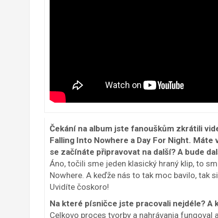
Čekání na album jste fanouškům zkrátili vi
Falling Into Nowhere a Day For Night. Máte v
se začínáte připravovat na další? A bude dal
Áno, točili sme jeden klasický hraný klip, to sme
Nowhere. A keďže nás to tak moc bavilo, tak s
Uvidíte čoskoro!
Na které písničce jste pracovali nejdéle? A
Celkovo proces tvorby a nahrávania fungoval