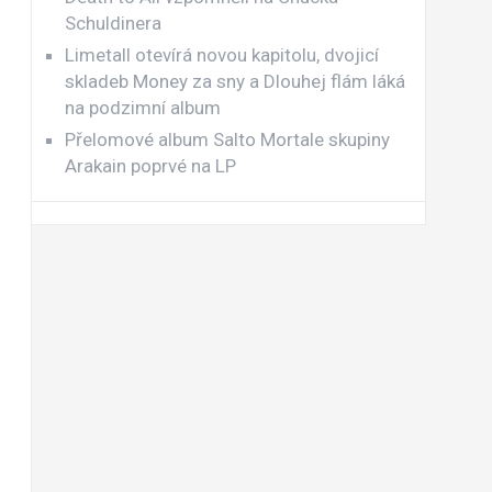
Schuldinera
Limetall otevírá novou kapitolu, dvojicí
skladeb Money za sny a Dlouhej flám láká
na podzimní album
Přelomové album Salto Mortale skupiny
Arakain poprvé na LP