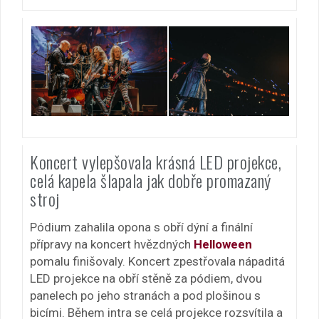
Koncert vylepšovala krásná LED projekce,
celá kapela šlapala jak dobře promazaný
stroj
Pódium zahalila opona s obří dýní a finální
přípravy na koncert hvězdných
Helloween
pomalu finišovaly. Koncert zpestřovala nápaditá
LED projekce na obří stěně za pódiem, dvou
panelech po jeho stranách a pod plošinou s
bicími. Během intra se celá projekce rozsvítila a