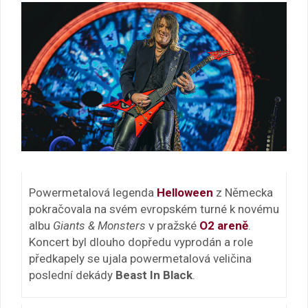
Powermetalová legenda
Helloween
z Německa
pokračovala na svém evropském turné k novému
albu
Giants & Monsters
v pražské
O2 areně
.
Koncert byl dlouho dopředu vyprodán a role
předkapely se ujala powermetalová veličina
poslední dekády
Beast In Black
.