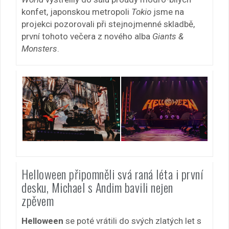
konfet, japonskou metropoli
Tokio
jsme na
projekci pozorovali při stejnojmenné skladbě,
první tohoto večera z nového alba
Giants &
Monsters
.
Helloween připomněli svá raná léta i první
desku, Michael s Andim bavili nejen
zpěvem
Helloween
se poté vrátili do svých zlatých let s