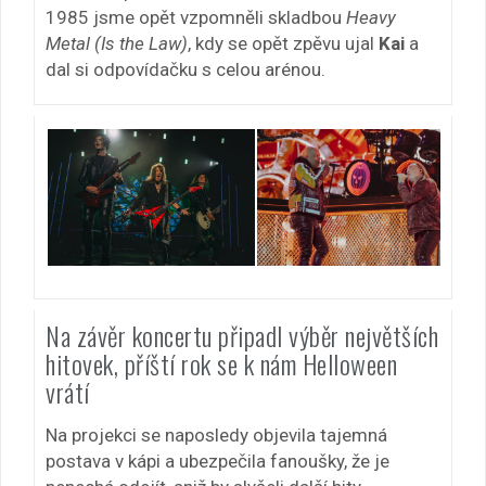
1985 jsme opět vzpomněli skladbou
Heavy
Metal (Is the Law)
, kdy se opět zpěvu ujal
Kai
a
dal si odpovídačku s celou arénou.
Na závěr koncertu připadl výběr největších
hitovek, příští rok se k nám Helloween
vrátí
Na projekci se naposledy objevila tajemná
postava v kápi a ubezpečila fanoušky, že je