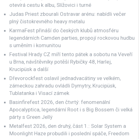
otevírá cestu k albu, Slížovici i turné
Judas Priest zbourali Ostravar arénu: nabídli večer
plný čistokrevného heavy metalu
KarmaFest přináší do českých klubů atmosféru
legendárních Camden parties, propojí rockovou hudbu
s uměním i komunitou
Festival Hrady CZ míří tento pátek a sobotu na Veveří
u Brna, návštěvníky potěší Rybičky 48, Harlej,
Krucipüsk a další
Dřevorockfest oslavil jednadvacátiny ve velkém,
zámeckou zahradu ovládli Dymytry, Krucipüsk,
Tublatanka i Visací zámek
Basinfirefest 2026, den čtvrtý: fenomenální
Apocalyptica, legendární Root i s Big Bossem či velká
párty s Green Jellÿ
Metalfest 2026, den druhý, část 1.: Solar System a
Moonlight Haze probudili i poslední spáče, Freedom