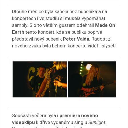
Dlouhé měsíce byla kapela bez bubeníka a na
koncertech i ve studiu si musela vypomáhat
samply. S o to větším gustem odehráli
Made On
Earth
tento koncert, kde se publiku poprvé
představil nový bubeník
Peter Vaida
. Radost z
nového zvuku byla během koncertu vidět i slyšet!
Součástí večera byla i
premiéra nového
videoklipu
k dříve vydanému singlu
Sunlight
.