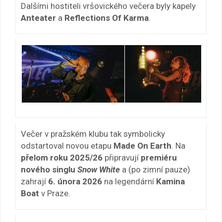
Dalšími hostiteli vršovického večera byly kapely
Anteater
a
Reflections Of Karma
.
Večer v pražském klubu tak symbolicky
odstartoval novou etapu
Made On Earth
. Na
přelom roku 2025/26
připravují
premiéru
nového singlu
Snow White
a (po zimní pauze)
zahrají
6. února 2026
na legendární
Kamina
Boat
v Praze.