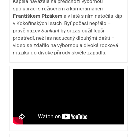
Kapela navázala na předchozí výbornou
spolupráci s režisérem a kameramanem
Františkem Plzákem
a v létě s ním natočila klip
v Kokořínských lesích. Byť počasí nepřálo –
právě název
Sunlight
by si zasloužil lepší
prostředí, než les nacucaný dlouhými dešti –
video se zdařilo na výbornou a divoká rocková
muzika do divoké přírody skvěle zapadla.