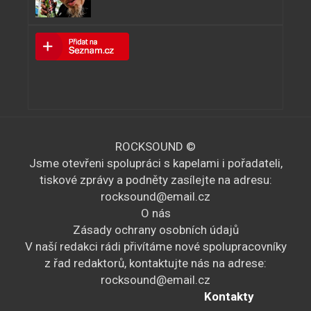
ROCKSOUND ©
Jsme otevřeni spolupráci s kapelami i pořadateli,
tiskové zprávy a podněty zasílejte na adresu:
rocksound@email.cz
O nás
Zásady ochrany osobních údajů
V naší redakci rádi přivítáme nové spolupracovníky
z řad redaktorů, kontaktujte nás na adrese:
rocksound@email.cz
Kontakty