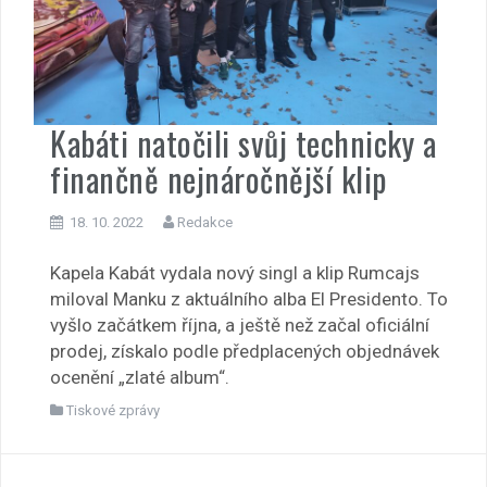
Kabáti natočili svůj technicky a
finančně nejnáročnější klip
18. 10. 2022
Redakce
Kapela Kabát vydala nový singl a klip Rumcajs
miloval Manku z aktuálního alba El Presidento. To
vyšlo začátkem října, a ještě než začal oficiální
prodej, získalo podle předplacených objednávek
ocenění „zlaté album“.
Tiskové zprávy