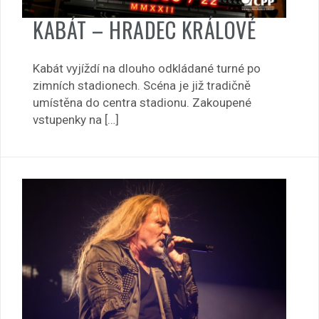
KABÁT – HRADEC KRÁLOVÉ
Kabát vyjíždí na dlouho odkládané turné po
zimních stadionech. Scéna je již tradičně
umístěna do centra stadionu. Zakoupené
vstupenky na […]