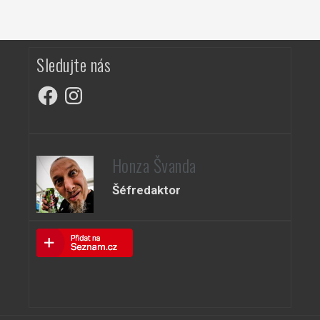
Sledujte nás
Facebook
Instagram
Honza Švanda
Šéfredaktor