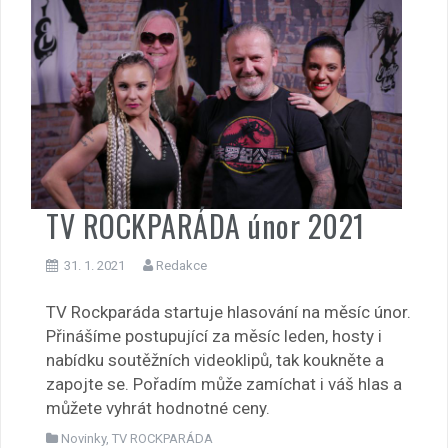
TV ROCKPARÁDA únor 2021
31. 1. 2021
Redakce
TV Rockparáda startuje hlasování na měsíc únor.
Přinášíme postupující za měsíc leden, hosty i
nabídku soutěžních videoklipů, tak koukněte a
zapojte se. Pořadím může zamíchat i váš hlas a
můžete vyhrát hodnotné ceny.
Novinky
,
TV ROCKPARÁDA