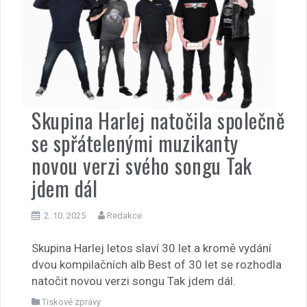
Skupina Harlej natočila společně
se spřátelenými muzikanty
novou verzi svého songu Tak
jdem dál
2. 10. 2025
Redakce
Skupina Harlej letos slaví 30 let a kromě vydání
dvou kompilačních alb Best of 30 let se rozhodla
natočit novou verzi songu Tak jdem dál.
Tiskové zprávy