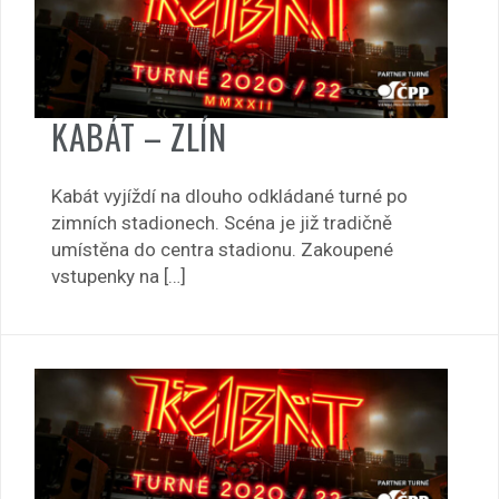
KABÁT – ZLÍN
Kabát vyjíždí na dlouho odkládané turné po
zimních stadionech. Scéna je již tradičně
umístěna do centra stadionu. Zakoupené
vstupenky na […]