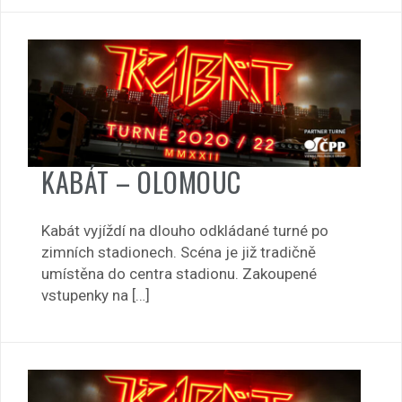
KABÁT – OLOMOUC
Kabát vyjíždí na dlouho odkládané turné po
zimních stadionech. Scéna je již tradičně
umístěna do centra stadionu. Zakoupené
vstupenky na […]