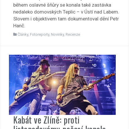
během oslavné šňůry se konala také zastávka
nedaleko domovských Teplic – v Ústí nad Labem.
Slovem i objektivem tam dokumentoval dění Petr
Hanč.
Články
,
Fotoreporty
,
Novinky
,
Recenze
Kabát ve Zlíně: proti