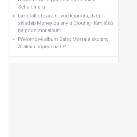
Schuldinera
Limetall otevírá novou kapitolu, dvojicí
skladeb Money za sny a Dlouhej flám láká
na podzimní album
Přelomové album Salto Mortale skupiny
Arakain poprvé na LP