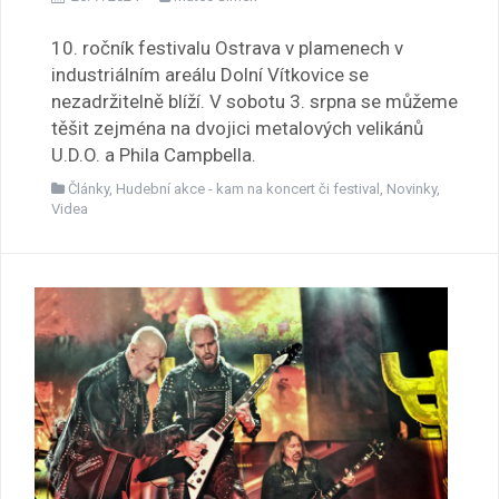
10. ročník festivalu Ostrava v plamenech v
industriálním areálu Dolní Vítkovice se
nezadržitelně blíží. V sobotu 3. srpna se můžeme
těšit zejména na dvojici metalových velikánů
U.D.O. a Phila Campbella.
Články
,
Hudební akce - kam na koncert či festival
,
Novinky
,
Videa