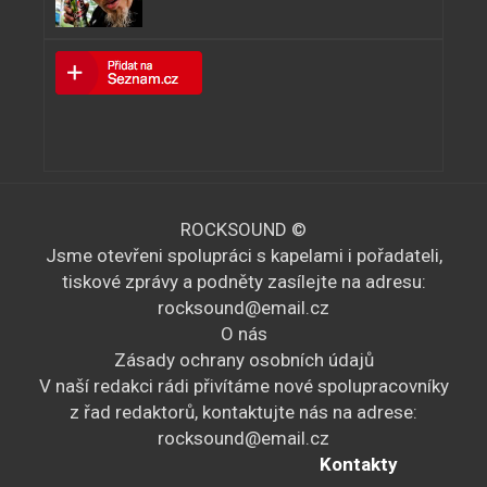
ROCKSOUND ©
Jsme otevřeni spolupráci s kapelami i pořadateli,
tiskové zprávy a podněty zasílejte na adresu:
rocksound@email.cz
O nás
Zásady ochrany osobních údajů
V naší redakci rádi přivítáme nové spolupracovníky
z řad redaktorů, kontaktujte nás na adrese:
rocksound@email.cz
Kontakty