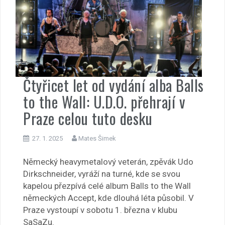
Čtyřicet let od vydání alba Balls
to the Wall: U.D.O. přehrají v
Praze celou tuto desku
27. 1. 2025
Mates Šimek
Německý heavymetalový veterán, zpěvák Udo
Dirkschneider, vyráží na turné, kde se svou
kapelou přezpívá celé album Balls to the Wall
německých Accept, kde dlouhá léta působil. V
Praze vystoupí v sobotu 1. března v klubu
SaSaZu.