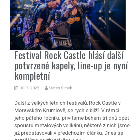
Festival Rock Castle hlásí další
potvrzené kapely, line-up je nyní
kompletní
10. 5. 2025
Mates Šimek
Další z velkých letních festivalů, Rock Castle v
Moravském Krumlově, se rychle blíží. V rámci
jeho pátého ročníku přivítáme během tří dnů opět
spoustu metalových velikánů, některé z nich jsme
již představovali v předchozím článku. Dnes se