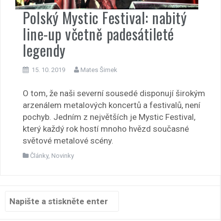
Polský Mystic Festival: nabitý
line-up včetně padesátileté
legendy
15. 10. 2019
Mates Šimek
O tom, že naši severní sousedé disponují širokým
arzenálem metalových koncertů a festivalů, není
pochyb. Jedním z největších je Mystic Festival,
který každý rok hostí mnoho hvězd současné
světové metalové scény.
Články
,
Novinky
Hledat: