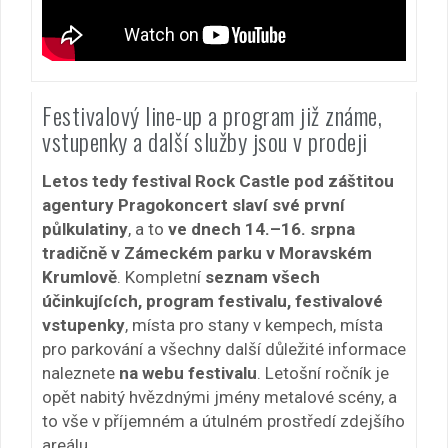
Festivalový line-up a program již známe,
vstupenky a další služby jsou v prodeji
Letos tedy festival Rock Castle pod záštitou
agentury Pragokoncert slaví své první
půlkulatiny
, a to
ve dnech 14.–16. srpna
tradičně v Zámeckém parku v Moravském
Krumlově
. Kompletní
seznam všech
účinkujících, program festivalu, festivalové
vstupenky
, místa pro stany v kempech, místa
pro parkování a všechny další důležité informace
naleznete
na webu festivalu
. Letošní ročník je
opět nabitý hvězdnými jmény metalové scény, a
to vše v příjemném a útulném prostředí zdejšího
areálu.