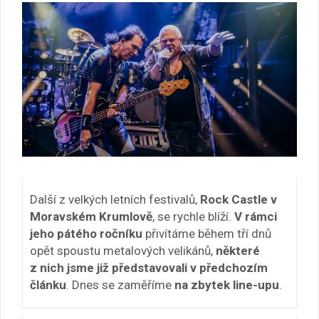
Další z velkých letních festivalů,
Rock Castle v
Moravském Krumlově
, se rychle blíží.
V rámci
jeho pátého ročníku
přivítáme během tří dnů
opět spoustu metalových velikánů,
některé
z nich jsme již představovali v předchozím
článku
. Dnes se zaměříme
na zbytek line-upu
.