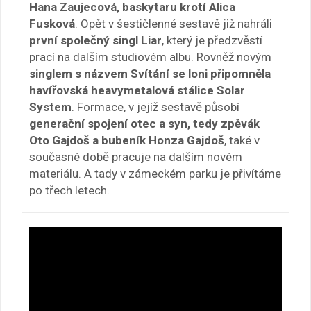
Hana Zaujecová, baskytaru krotí Alica
Fusková
. Opět v šestičlenné sestavě již nahráli
první společný singl Liar
, který je předzvěstí
prací na dalším studiovém albu. Rovněž novým
singlem s názvem Svítání se loni připomněla
havířovská heavymetalová stálice Solar
System
. Formace, v jejíž sestavě působí
generační spojení otec a syn, tedy zpěvák
Oto Gajdoš a bubeník Honza Gajdoš
, také v
současné době pracuje na dalším novém
materiálu. A tady v zámeckém parku je přivítáme
po třech letech.