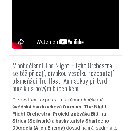
Mnohočlenní The Night Flight Orchestra
se též přidají, divokou veselku rozpoutají
plameňáci Trollfest, Annisokay přitvrdí
muziku s novým bubeníkem
O zpestření se postará také mnohočlenná
švédská hardrocková formace The Night
Flight Orchestra
.
Projekt zpěváka Björna
Strida (Soilwork) a baskytaristy Sharleeho
D’Angela (Arch Enemy)
dosud nahrál sedm alb,