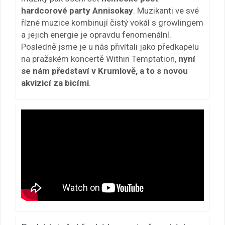
hardcorové party Annisokay
. Muzikanti ve své
řízné muzice kombinují čistý vokál s growlingem
a jejich energie je opravdu fenomenální.
Posledně jsme je u nás přivítali jako předkapelu
na pražském koncertě Within Temptation,
nyní
se nám představí v Krumlově, a to s novou
akvizicí za bicími
.