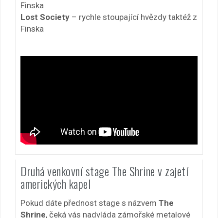
Finska
Lost Society
– rychle stoupající hvězdy taktéž z
Finska
Druhá venkovní stage The Shrine v zajetí
amerických kapel
Pokud dáte přednost stage s názvem
The
Shrine
, čeká vás nadvláda zámořské metalové