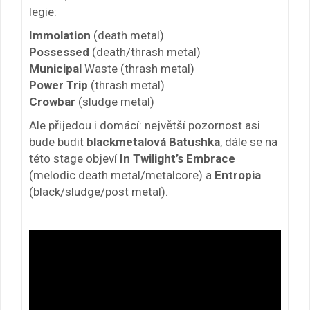
legie:
Immolation
(death metal)
Possessed
(death/thrash metal)
Municipal
Waste (thrash metal)
Power Trip
(thrash metal)
Crowbar
(sludge metal)
Ale přijedou i domácí: největší pozornost asi
bude budit
blackmetalová Batushka
, dále se na
této stage objeví
In Twilight’s Embrace
(melodic death metal/metalcore) a
Entropia
(black/sludge/post metal).