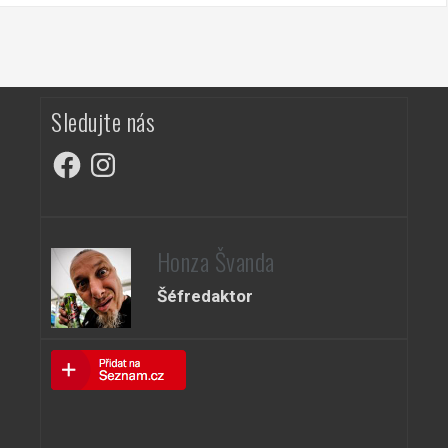
Sledujte nás
Facebook
Instagram
Honza Švanda
Šéfredaktor