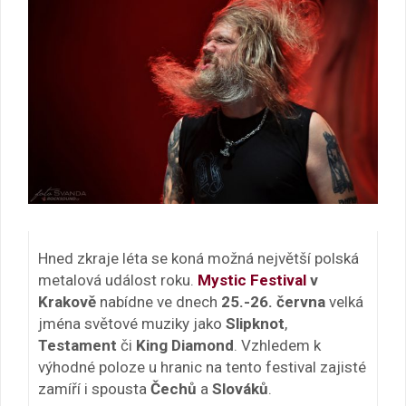
Hned zkraje léta se koná možná největší polská
metalová událost roku.
Mystic Festival
v
Krakově
nabídne ve dnech
25.-26. června
velká
jména světové muziky jako
Slipknot
,
Testament
či
King Diamond
. Vzhledem k
výhodné poloze u hranic na tento festival zajisté
zamíří i spousta
Čechů
a
Slováků
.