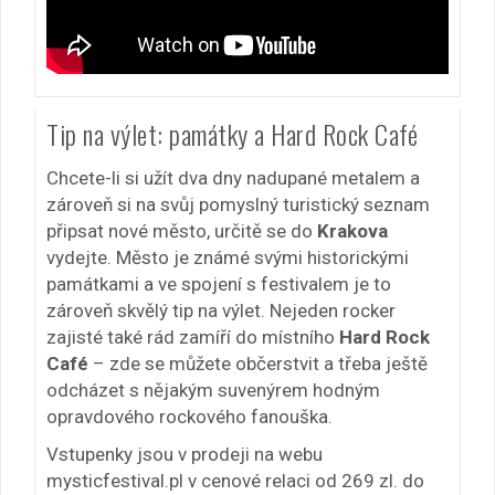
Tip na výlet: památky a Hard Rock Café
Chcete-li si užít dva dny nadupané metalem a
zároveň si na svůj pomyslný turistický seznam
připsat nové město, určitě se do
Krakova
vydejte. Město je známé svými historickými
památkami a ve spojení s festivalem je to
zároveň skvělý tip na výlet. Nejeden rocker
zajisté také rád zamíří do místního
Hard Rock
Café
– zde se můžete občerstvit a třeba ještě
odcházet s nějakým suvenýrem hodným
opravdového rockového fanouška.
Vstupenky jsou v prodeji na webu
mysticfestival.pl v cenové relaci od 269 zl. do