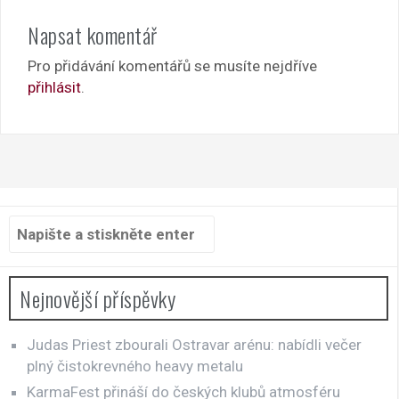
Napsat komentář
Pro přidávání komentářů se musíte nejdříve
přihlásit
.
Hledat:
Nejnovější příspěvky
Judas Priest zbourali Ostravar arénu: nabídli večer
plný čistokrevného heavy metalu
KarmaFest přináší do českých klubů atmosféru