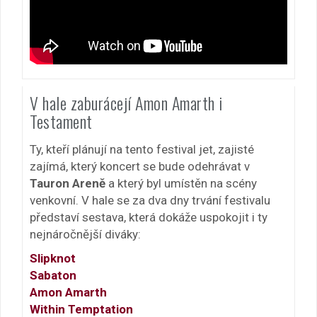
V hale zaburácejí Amon Amarth i
Testament
Ty, kteří plánují na tento festival jet, zajisté
zajímá, který koncert se bude odehrávat v
Tauron Areně
a který byl umístěn na scény
venkovní. V hale se za dva dny trvání festivalu
představí sestava, která dokáže uspokojit i ty
nejnáročnější diváky:
Slipknot
Sabaton
Amon Amarth
Within Temptation