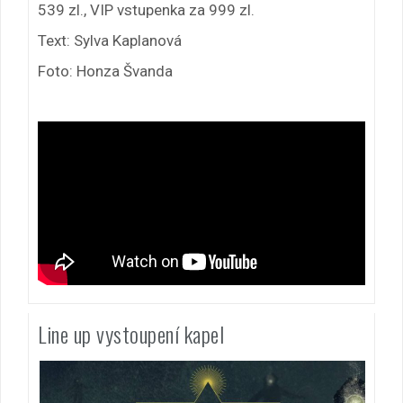
539 zl., VIP vstupenka za 999 zl.
Text: Sylva Kaplanová
Foto: Honza Švanda
Line up vystoupení kapel