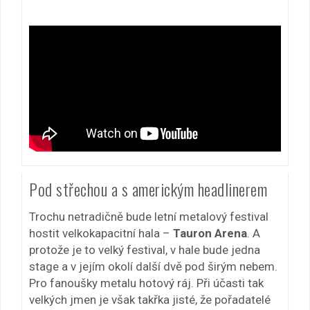
Pod střechou a s americkým headlinerem
Trochu netradičně bude letní metalový festival
hostit velkokapacitní hala –
Tauron Arena
. A
protože je to velký festival, v hale bude jedna
stage a v jejím okolí další dvě pod širým nebem.
Pro fanoušky metalu hotový ráj. Při účasti tak
velkých jmen je však takřka jisté, že pořadatelé