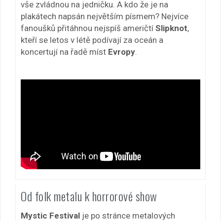
vše zvládnou na jedničku. A kdo že je na
plakátech napsán největším písmem? Nejvíce
fanoušků přitáhnou nejspíš američtí
Slipknot
,
kteří se letos v létě podívají za oceán a
koncertují na řadě míst
Evropy
.
Od folk metalu k horrorové show
Mystic Festival
je po stránce metalových