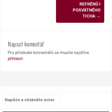
REFRÉNŮ I
POSVÁTNÉHO
TICHA
→
Napsat komentář
Pro přidávání komentářů se musíte nejdříve
přihlásit
.
Hledat: