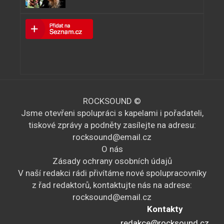
ROCKSOUND ©
Jsme otevřeni spolupráci s kapelami i pořadateli,
tiskové zprávy a podněty zasílejte na adresu:
rocksound@email.cz
O nás
Zásady ochrany osobních údajů
V naší redakci rádi přivítáme nové spolupracovníky
z řad redaktorů, kontaktujte nás na adrese:
rocksound@email.cz
Kontakty
redakce@rocksound.cz