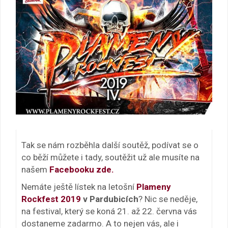
Tak se nám rozběhla další soutěž, podívat se o
co běží můžete i tady, soutěžit už ale musíte na
našem
Facebooku zde.
Nemáte ještě lístek na letošní
Plameny
Rockfest 2019
v Pardubicích
? Nic se neděje,
na festival, který se koná 21. až 22. června vás
dostaneme zadarmo. A to nejen vás, ale i