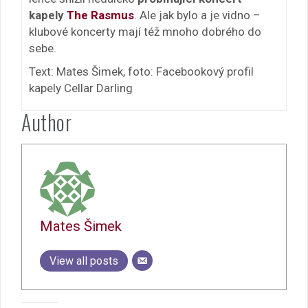
kapely
The Rasmus
. Ale jak bylo a je vidno –
klubové koncerty mají též mnoho dobrého do
sebe.
Text: Mates Šimek, foto: Facebookový profil
kapely Cellar Darling
Author
Mates Šimek
View all posts