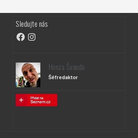
Sledujte nás
Facebook
Instagram
Honza Švanda
Šéfredaktor