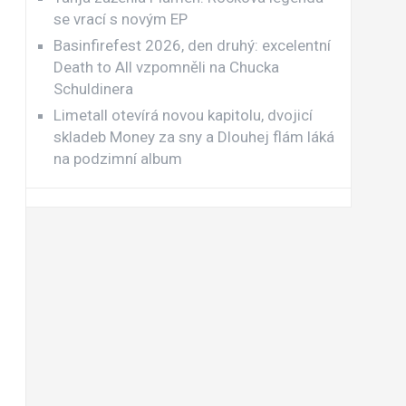
se vrací s novým EP
Basinfirefest 2026, den druhý: excelentní
Death to All vzpomněli na Chucka
Schuldinera
Limetall otevírá novou kapitolu, dvojicí
skladeb Money za sny a Dlouhej flám láká
na podzimní album