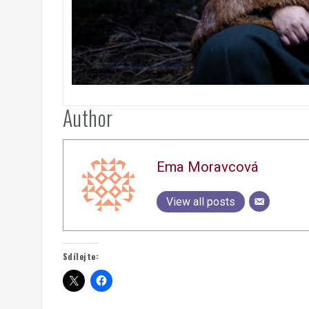
Author
Ema Moravcová
View all posts
Sdílejte: