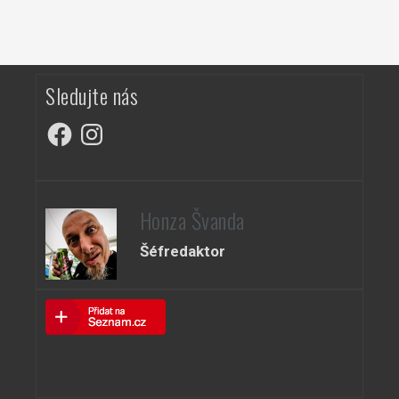
Sledujte nás
Facebook
Instagram
Honza Švanda
Šéfredaktor