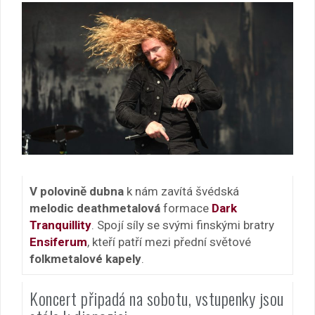
V polovině dubna
k nám zavítá švédská
melodic deathmetalová
formace
Dark
Tranquillity
. Spojí síly se svými finskými bratry
Ensiferum
, kteří patří mezi přední světové
folkmetalové kapely
.
Koncert připadá na sobotu, vstupenky jsou