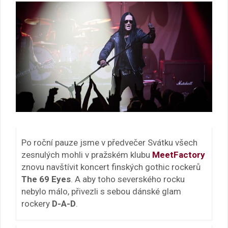
Po roční pauze jsme v předvečer Svátku všech
zesnulých mohli v pražském klubu
MeetFactory
znovu navštívit koncert finských gothic rockerů
The 69 Eyes
. A aby toho severského rocku
nebylo málo, přivezli s sebou dánské glam
rockery
D-A-D
.