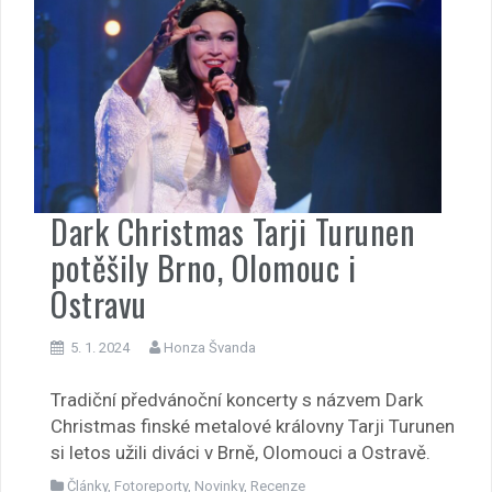
Dark Christmas Tarji Turunen
potěšily Brno, Olomouc i
Ostravu
5. 1. 2024
Honza Švanda
Tradiční předvánoční koncerty s názvem Dark
Christmas finské metalové královny Tarji Turunen
si letos užili diváci v Brně, Olomouci a Ostravě.
Články
,
Fotoreporty
,
Novinky
,
Recenze