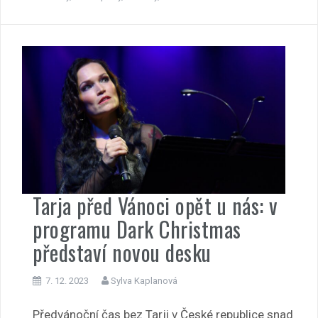
Tarja před Vánoci opět u nás: v
programu Dark Christmas
představí novou desku
7. 12. 2023
Sylva Kaplanová
Předvánoční čas bez Tarji v České republice snad