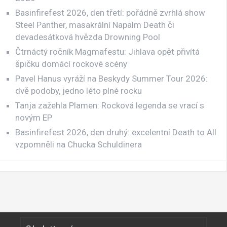
Basinfirefest 2026, den třetí: pořádně zvrhlá show
Steel Panther, masakrální Napalm Death či
devadesátková hvězda Drowning Pool
Čtrnáctý ročník Magmafestu: Jihlava opět přivítá
špičku domácí rockové scény
Pavel Hanus vyráží na Beskydy Summer Tour 2026:
dvě podoby, jedno léto plné rocku
Tanja zažehla Plamen: Rocková legenda se vrací s
novým EP
Basinfirefest 2026, den druhý: excelentní Death to All
vzpomněli na Chucka Schuldinera