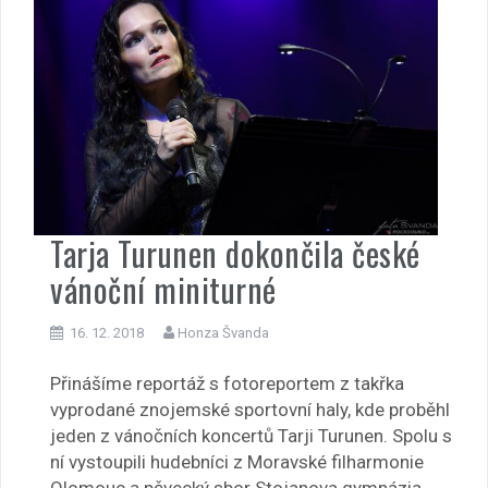
Tarja Turunen dokončila české
vánoční miniturné
16. 12. 2018
Honza Švanda
Přinášíme reportáž s fotoreportem z takřka
vyprodané znojemské sportovní haly, kde proběhl
jeden z vánočních koncertů Tarji Turunen. Spolu s
ní vystoupili hudebníci z Moravské filharmonie